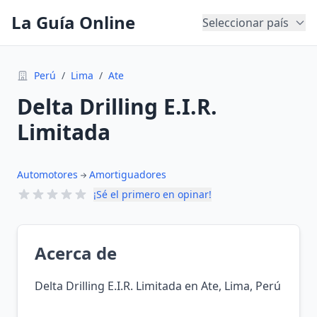
La Guía Online
Seleccionar país
Perú
/
Lima
/
Ate
Delta Drilling E.I.R.
Limitada
Automotores
Amortiguadores
¡Sé el primero en opinar!
Acerca de
Delta Drilling E.I.R. Limitada en Ate, Lima, Perú