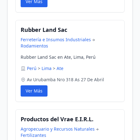
Ver Más
Rubber Land Sac
Ferretería e Insumos Industriales
Rodamientos
Rubber Land Sac en Ate, Lima, Perú
Perú
>
Lima
>
Ate
Av Urubamba Nro 318 As 27 De Abril
Ver Más
Productos del Vrae E.I.R.L.
Agropecuario y Recursos Naturales
Fertilizantes