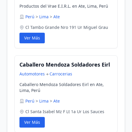
Productos del Vrae E.I.R.L. en Ate, Lima, Perú
Perú
>
Lima
>
Ate
Cl Tambo Grande Nro 191 Ur Miguel Grau
Ver Más
Caballero Mendoza Soldadores Eirl
Automotores
Carrocerias
Caballero Mendoza Soldadores Eirl en Ate,
Lima, Perú
Perú
>
Lima
>
Ate
Cl Santa Isabel Mz F Lt 1a Ur Los Sauces
Ver Más