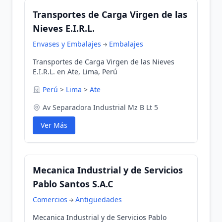
Transportes de Carga Virgen de las
Nieves E.I.R.L.
Envases y Embalajes
Embalajes
Transportes de Carga Virgen de las Nieves
E.I.R.L. en Ate, Lima, Perú
Perú
>
Lima
>
Ate
Av Separadora Industrial Mz B Lt 5
Ver Más
Mecanica Industrial y de Servicios
Pablo Santos S.A.C
Comercios
Antigüedades
Mecanica Industrial y de Servicios Pablo