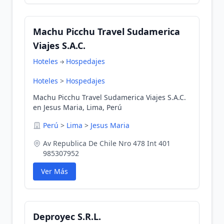
Machu Picchu Travel Sudamerica
Viajes S.A.C.
Hoteles
Hospedajes
Hoteles
>
Hospedajes
Machu Picchu Travel Sudamerica Viajes S.A.C.
en Jesus Maria, Lima, Perú
Perú
>
Lima
>
Jesus Maria
Av Republica De Chile Nro 478 Int 401
985307952
Ver Más
Deproyec S.R.L.