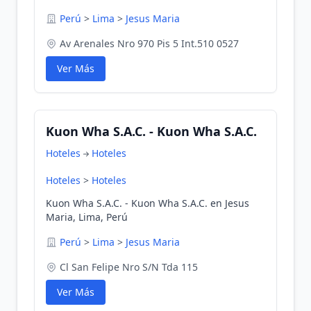
Perú
>
Lima
>
Jesus Maria
Av Arenales Nro 970 Pis 5 Int.510 0527
Ver Más
Kuon Wha S.A.C. - Kuon Wha S.A.C.
Hoteles
Hoteles
Hoteles
>
Hoteles
Kuon Wha S.A.C. - Kuon Wha S.A.C. en Jesus
Maria, Lima, Perú
Perú
>
Lima
>
Jesus Maria
Cl San Felipe Nro S/N Tda 115
Ver Más