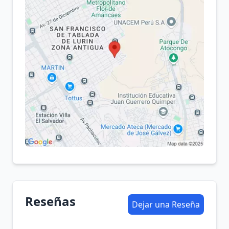
Reseñas
Dejar una Reseña