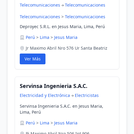
Telecomunicaciones
Telecomunicaciones
Telecomunicaciones
>
Telecomunicaciones
Deproyec S.R.L. en Jesus Maria, Lima, Perú
Perú
>
Lima
>
Jesus Maria
Jr Maximo Abril Nro 576 Ur Santa Beatriz
Ver Más
Servinsa Ingenieria S.A.C.
Electricidad y Electrónica
Electricistas
Servinsa Ingenieria S.A.C. en Jesus Maria,
Lima, Perú
Perú
>
Lima
>
Jesus Maria
Pj Maximo Abril Nro 506 Int 906