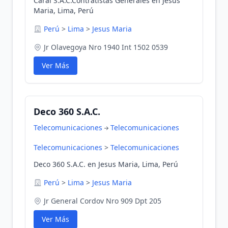
Caral S.A.C.Contratistas Generales en Jesus
Maria, Lima, Perú
Perú
>
Lima
>
Jesus Maria
Jr Olavegoya Nro 1940 Int 1502 0539
Ver Más
Deco 360 S.A.C.
Telecomunicaciones
Telecomunicaciones
Telecomunicaciones
>
Telecomunicaciones
Deco 360 S.A.C. en Jesus Maria, Lima, Perú
Perú
>
Lima
>
Jesus Maria
Jr General Cordov Nro 909 Dpt 205
Ver Más