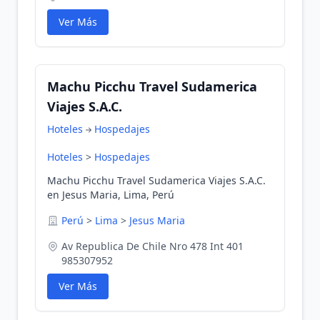
Ver Más
Machu Picchu Travel Sudamerica
Viajes S.A.C.
Hoteles
Hospedajes
Hoteles
>
Hospedajes
Machu Picchu Travel Sudamerica Viajes S.A.C.
en Jesus Maria, Lima, Perú
Perú
>
Lima
>
Jesus Maria
Av Republica De Chile Nro 478 Int 401
985307952
Ver Más