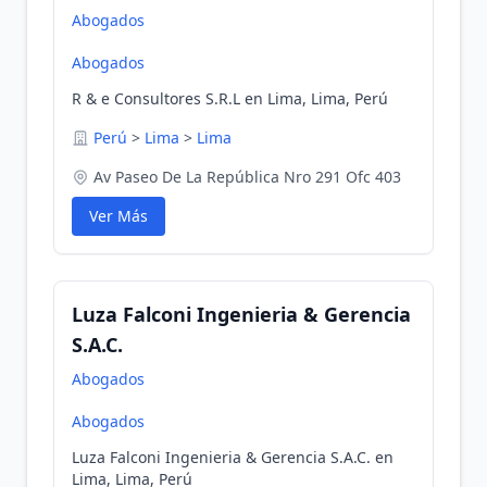
Abogados
Abogados
R & e Consultores S.R.L en Lima, Lima, Perú
Perú
>
Lima
>
Lima
Av Paseo De La República Nro 291 Ofc 403
Ver Más
Luza Falconi Ingenieria & Gerencia
S.A.C.
Abogados
Abogados
Luza Falconi Ingenieria & Gerencia S.A.C. en
Lima, Lima, Perú