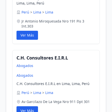
Lima, Lima, Perú
Perú
>
Lima
>
Lima
Jr Antonio Miroquesada Nro 191 Pis 3
Int.303
Ver Más
C.H. Consultores E.I.R.L
Abogados
Abogados
C.H. Consultores E.I.R.L en Lima, Lima, Perú
Perú
>
Lima
>
Lima
Av Garcilazo De La Vega Nro 911 Dpt 301
Ver Más