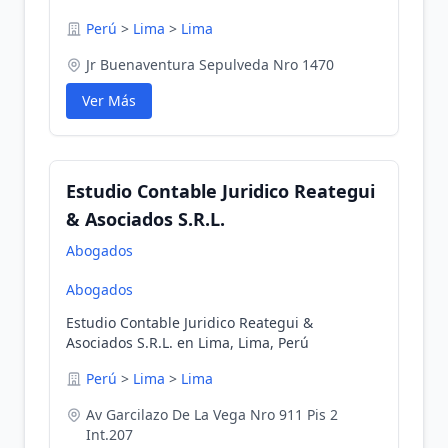
Perú
>
Lima
>
Lima
Jr Buenaventura Sepulveda Nro 1470
Ver Más
Estudio Contable Juridico Reategui
& Asociados S.R.L.
Abogados
Abogados
Estudio Contable Juridico Reategui &
Asociados S.R.L. en Lima, Lima, Perú
Perú
>
Lima
>
Lima
Av Garcilazo De La Vega Nro 911 Pis 2
Int.207