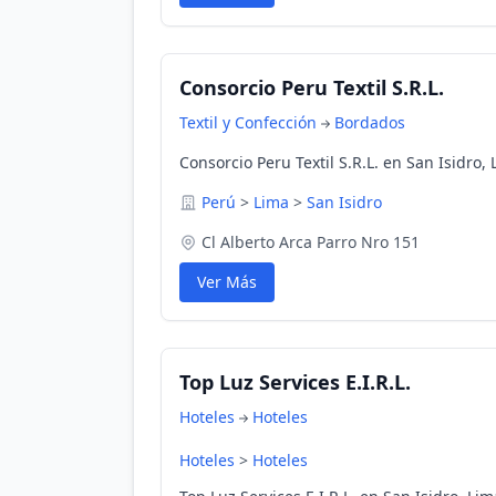
Consorcio Peru Textil S.R.L.
Textil y Confección
Bordados
Consorcio Peru Textil S.R.L. en San Isidro,
Perú
>
Lima
>
San Isidro
Cl Alberto Arca Parro Nro 151
Ver Más
Top Luz Services E.I.R.L.
Hoteles
Hoteles
Hoteles
>
Hoteles