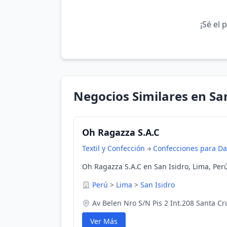
¡Sé el 
Negocios Similares en San
Oh Ragazza S.A.C
Textil y Confección
Confecciones para D
Oh Ragazza S.A.C en San Isidro, Lima, Per
Perú
>
Lima
>
San Isidro
Av Belen Nro S/N Pis 2 Int.208 Santa Cr
Ver Más