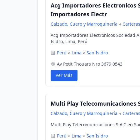
Acg Importadores Electronicos 
Importadores Electr
Calzado, Cuero y Marroquinería
Cartera
Acg Importadores Electronicos Sociedad A
Isidro, Lima, Perú
Perú
>
Lima
>
San Isidro
Av Petit Thouars Nro 3679 0543
Ver Más
Multi Play Telecomunicaciones S
Calzado, Cuero y Marroquinería
Cartera
Multi Play Telecomunicaciones S.A.C en San
Perú
>
Lima
>
San Isidro