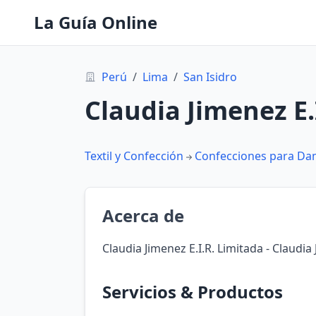
La Guía Online
Perú
/
Lima
/
San Isidro
Claudia Jimenez E.
Textil y Confección
Confecciones para D
Acerca de
Claudia Jimenez E.I.R. Limitada - Claudia
Servicios & Productos