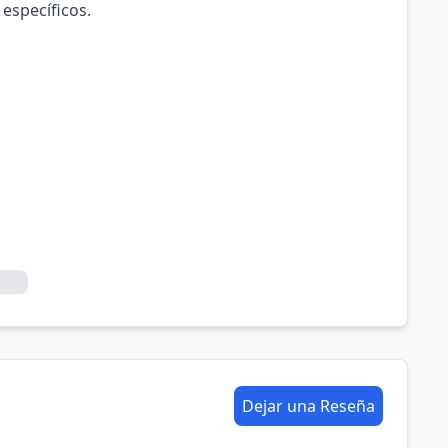
 específicos.
Dejar una Reseña