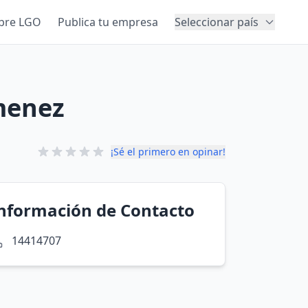
bre LGO
Publica tu empresa
Seleccionar país
imenez
¡Sé el primero en opinar!
nformación de Contacto
14414707