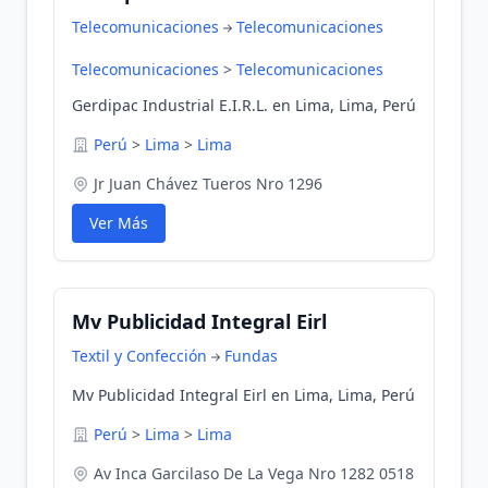
Telecomunicaciones
Telecomunicaciones
Telecomunicaciones
>
Telecomunicaciones
Gerdipac Industrial E.I.R.L. en Lima, Lima, Perú
Perú
>
Lima
>
Lima
Jr Juan Chávez Tueros Nro 1296
Ver Más
Mv Publicidad Integral Eirl
Textil y Confección
Fundas
Mv Publicidad Integral Eirl en Lima, Lima, Perú
Perú
>
Lima
>
Lima
Av Inca Garcilaso De La Vega Nro 1282 0518