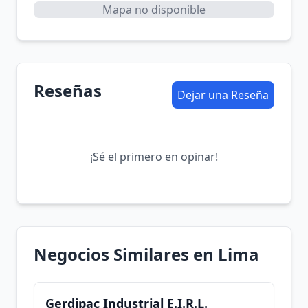
Mapa no disponible
Reseñas
Dejar una Reseña
¡Sé el primero en opinar!
Negocios Similares en Lima
Gerdipac Industrial E.I.R.L.