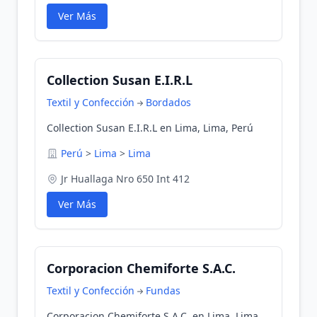
Ver Más
Collection Susan E.I.R.L
Textil y Confección
Bordados
Collection Susan E.I.R.L en Lima, Lima, Perú
Perú
>
Lima
>
Lima
Jr Huallaga Nro 650 Int 412
Ver Más
Corporacion Chemiforte S.A.C.
Textil y Confección
Fundas
Corporacion Chemiforte S.A.C. en Lima, Lima,