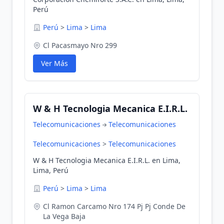
Perú
Perú
>
Lima
>
Lima
Cl Pacasmayo Nro 299
Ver Más
W & H Tecnologia Mecanica E.I.R.L.
Telecomunicaciones
Telecomunicaciones
Telecomunicaciones
>
Telecomunicaciones
W & H Tecnologia Mecanica E.I.R.L. en Lima,
Lima, Perú
Perú
>
Lima
>
Lima
Cl Ramon Carcamo Nro 174 Pj Pj Conde De
La Vega Baja