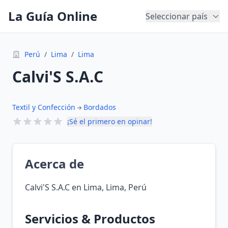
La Guía Online
Seleccionar país
Perú
/
Lima
/
Lima
Calvi'S S.A.C
Textil y Confección
Bordados
¡Sé el primero en opinar!
Acerca de
Calvi'S S.A.C en Lima, Lima, Perú
Servicios & Productos