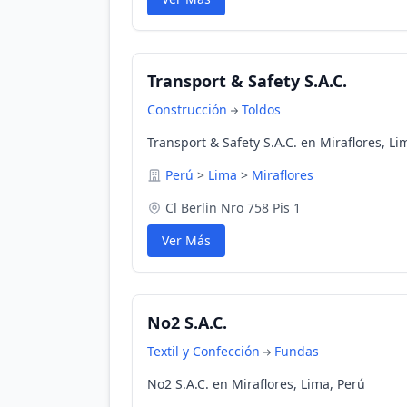
Transport & Safety S.A.C.
Construcción
Toldos
Transport & Safety S.A.C. en Miraflores, Li
Perú
>
Lima
>
Miraflores
Cl Berlin Nro 758 Pis 1
Ver Más
No2 S.A.C.
Textil y Confección
Fundas
No2 S.A.C. en Miraflores, Lima, Perú