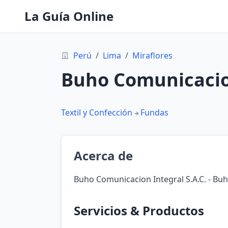
La Guía Online
Perú
/
Lima
/
Miraflores
Buho Comunicacion 
Textil y Confección
Fundas
Acerca de
Buho Comunicacion Integral S.A.C. - Buho
Servicios & Productos