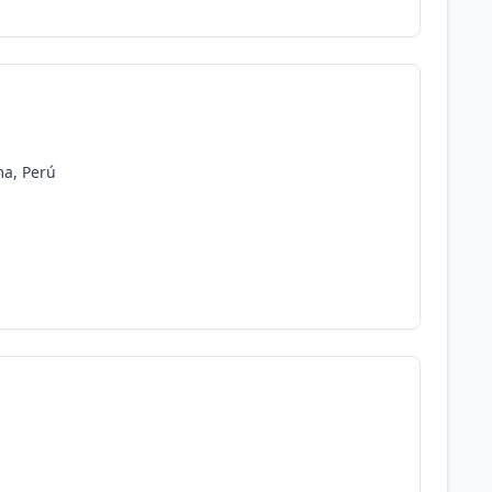
ma, Perú