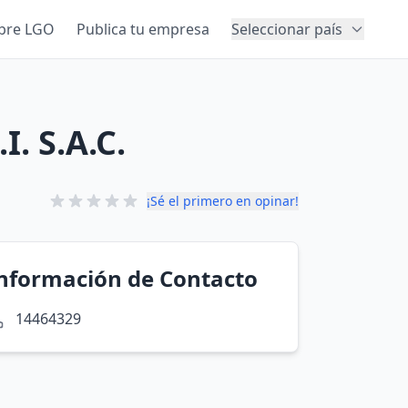
bre LGO
Publica tu empresa
Seleccionar país
. S.A.C.
¡Sé el primero en opinar!
nformación de Contacto
14464329