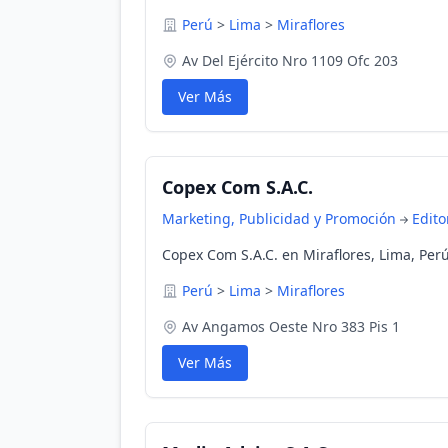
Perú
>
Lima
>
Miraflores
Av Del Ejército Nro 1109 Ofc 203
Ver Más
Copex Com S.A.C.
Marketing, Publicidad y Promoción
Edito
Copex Com S.A.C. en Miraflores, Lima, Per
Perú
>
Lima
>
Miraflores
Av Angamos Oeste Nro 383 Pis 1
Ver Más