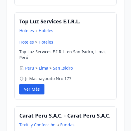
Top Luz Services E.I.R.L.
Hoteles
Hoteles
Hoteles
>
Hoteles
Top Luz Services E.I.R.L. en San Isidro, Lima,
Perú
Perú
>
Lima
>
San Isidro
Jr Machaypuito Nro 177
Ver Más
Carat Peru S.A.C. - Carat Peru S.A.C.
Textil y Confección
Fundas