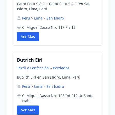
Carat Peru S.A.C. - Carat Peru S.A.C. en San
Isidro, Lima, Perú
Perú
>
Lima
>
San Isidro
Cl Miguel Dasso Nro 117 Pis 12
Ver Más
Butrich Eirl
Textil y Confección
Bordados
Butrich Eirl en San Isidro, Lima, Perú
Perú
>
Lima
>
San Isidro
Cl Miguel Dasso Nro 126 Int 212 Ur Santa
Isabel
Ver Más