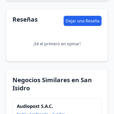
Reseñas
Dejar una Reseña
¡Sé el primero en opinar!
Negocios Similares en San
Isidro
Audiopost S.A.C.