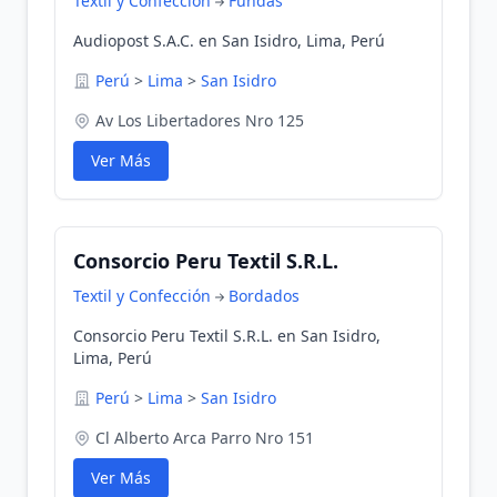
Textil y Confección
Fundas
Audiopost S.A.C. en San Isidro, Lima, Perú
Perú
>
Lima
>
San Isidro
Av Los Libertadores Nro 125
Ver Más
Consorcio Peru Textil S.R.L.
Textil y Confección
Bordados
Consorcio Peru Textil S.R.L. en San Isidro,
Lima, Perú
Perú
>
Lima
>
San Isidro
Cl Alberto Arca Parro Nro 151
Ver Más