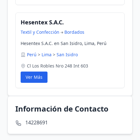
Hesentex S.A.C.
Textil y Confección
Bordados
Hesentex S.A.C. en San Isidro, Lima, Perú
Perú
>
Lima
>
San Isidro
Cl Los Robles Nro 248 Int 603
Ver Más
Información de Contacto
14228691