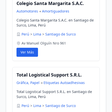
Colegio Santa Margarita S.A.C.
Automotores
Amortiguadores
Colegio Santa Margarita S.A.C. en Santiago de
Surco, Lima, Perú
Perú
>
Lima
>
Santiago de Surco
Av Manuel Olguín Nro 961
Ver Más
Total Logistical Support S.R.L.
Gráfica, Papel
Etiquetas Autoadhesivas
Total Logistical Support S.R.L. en Santiago de
Surco, Lima, Perú
Perú
>
Lima
>
Santiago de Surco