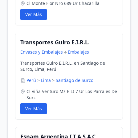
Cl Monte Flor Nro 689 Ur Chacarilla
Ver Más
Transportes Guiro E.I.R.L.
Envases y Embalajes
Embalajes
Transportes Guiro E.I.R.L. en Santiago de
Surco, Lima, Perú
Perú
>
Lima
>
Santiago de Surco
Cl Viña Venturo Mz E Lt 7 Ur Los Parrales De
Surc
Ver Más
Esnam Argentina I.T.A S.A.C.