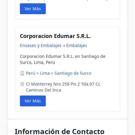
Ver Más
Corporacion Edumar S.R.L.
Envases y Embalajes
Embalajes
Corporacion Edumar S.R.L. en Santiago de
Surco, Lima, Perú
Perú
>
Lima
>
Santiago de Surco
Cl Monterrey Nro 258 Pis 2 Tda.97 Cc
Caminos Del Inca
Ver Más
Información de Contacto