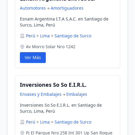
Automotores
Amortiguadores
Esnam Argentina I.T.A S.A.C. en Santiago de
Surco, Lima, Perú
Perú
>
Lima
>
Santiago de Surco
Av Morro Solar Nro 1242
Ver Más
Inversiones So So E.I.R.L.
Envases y Embalajes
Embalajes
Inversiones So So E.I.R.L. en Santiago de
Surco, Lima, Perú
Perú
>
Lima
>
Santiago de Surco
Pj El Parque Nro 258 Int 301 Up San Roque