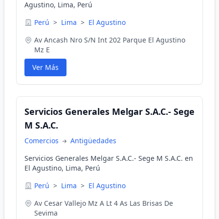
Agustino, Lima, Perú
Perú
>
Lima
>
El Agustino
Av Ancash Nro S/N Int 202 Parque El Agustino
Mz E
Ver Más
Servicios Generales Melgar S.A.C.- Sege
M S.A.C.
Comercios
Antigüedades
Servicios Generales Melgar S.A.C.- Sege M S.A.C. en
El Agustino, Lima, Perú
Perú
>
Lima
>
El Agustino
Av Cesar Vallejo Mz A Lt 4 As Las Brisas De
Sevima