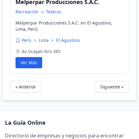
Melperpar Producciones S.A.C.
Recreación
Teatros
Melperpar Producciones S.A.C. en El Agustino,
Lima, Perú
Perú
>
Lima
>
El Agustino
Av Ucayali Nro 385
Ver Más
« Anterior
Siguiente »
La Guía Online
Directorio de empresas y negocios para encontrar