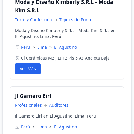
Moda y Diseño Kimberly S.R.L - Moda
Kim S.R.L
Textil y Confección
Tejidos de Punto
Moda y Diseño Kimberly S.R.L - Moda Kim S.R.L en
El Agustino, Lima, Perú
Perú
>
Lima
>
El Agustino
Cl Cerámicas Mz J Lt 12 Pis 5 As Ancieta Baja
Ver Más
Jl Gamero Eirl
Profesionales
Auditores
Jl Gamero Eirl en El Agustino, Lima, Perú
Perú
>
Lima
>
El Agustino