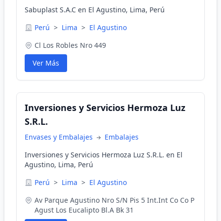
Sabuplast S.A.C en El Agustino, Lima, Perú
Perú
>
Lima
>
El Agustino
Cl Los Robles Nro 449
Ver Más
Inversiones y Servicios Hermoza Luz
S.R.L.
Envases y Embalajes
Embalajes
Inversiones y Servicios Hermoza Luz S.R.L. en El
Agustino, Lima, Perú
Perú
>
Lima
>
El Agustino
Av Parque Agustino Nro S/N Pis 5 Int.Int Co Co P
Agust Los Eucalipto Bl.A Bk 31