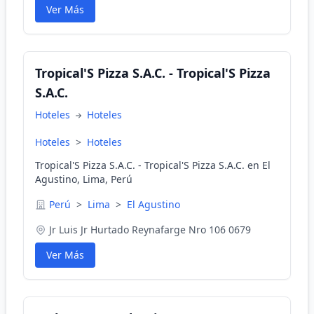
Ver Más
Tropical'S Pizza S.A.C. - Tropical'S Pizza
S.A.C.
Hoteles
Hoteles
Hoteles
>
Hoteles
Tropical'S Pizza S.A.C. - Tropical'S Pizza S.A.C. en El
Agustino, Lima, Perú
Perú
>
Lima
>
El Agustino
Jr Luis Jr Hurtado Reynafarge Nro 106 0679
Ver Más