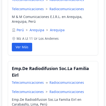
Telecomunicaciones
>
Radiocomunicaciones
M & M Comunicaciones E.I.R.L. en Arequipa,
Arequipa, Perú
Perú
>
Arequipa
>
Arequipa
Mz A Lt 11 Ur Los Andenes
Ver Más
Emp.De Radiodifusion Soc.La Familia
Eirl
Telecomunicaciones
Radiocomunicaciones
Telecomunicaciones
>
Radiocomunicaciones
Emp.De Radiodifusion Soc.La Familia Eirl en
Carabayllo, Lima, Perú