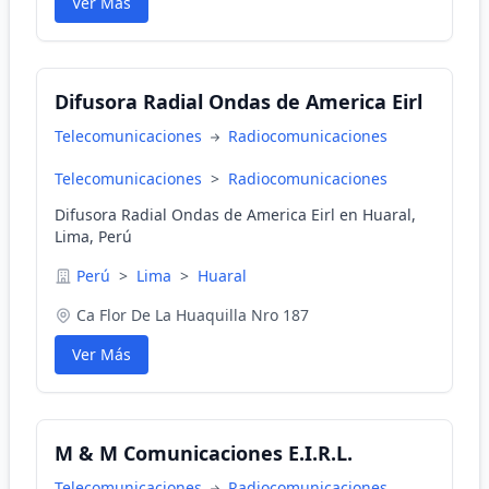
Ver Más
Difusora Radial Ondas de America Eirl
Telecomunicaciones
Radiocomunicaciones
Telecomunicaciones
>
Radiocomunicaciones
Difusora Radial Ondas de America Eirl en Huaral,
Lima, Perú
Perú
>
Lima
>
Huaral
Ca Flor De La Huaquilla Nro 187
Ver Más
M & M Comunicaciones E.I.R.L.
Telecomunicaciones
Radiocomunicaciones