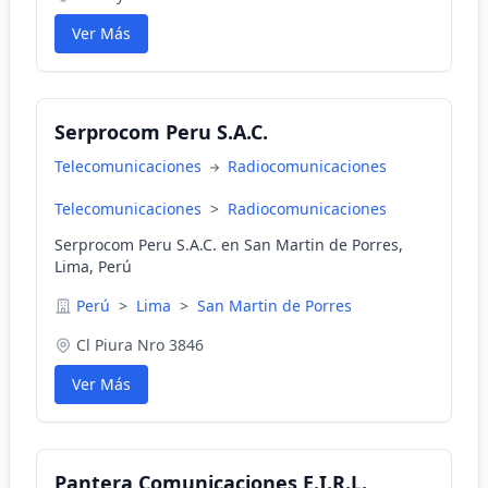
Ver Más
Serprocom Peru S.A.C.
Telecomunicaciones
Radiocomunicaciones
Telecomunicaciones
>
Radiocomunicaciones
Serprocom Peru S.A.C. en San Martin de Porres,
Lima, Perú
Perú
>
Lima
>
San Martin de Porres
Cl Piura Nro 3846
Ver Más
Pantera Comunicaciones E.I.R.L.