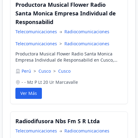
Productora Musical Flower Radio
Santa Monica Empresa Individual de
Responsabilid
Telecomunicaciones
Radiocomunicaciones
Telecomunicaciones
>
Radiocomunicaciones
Productora Musical Flower Radio Santa Monica
Empresa Individual de Responsabilid en Cusco,
Cusco, Perú
Perú
>
Cusco
>
Cusco
- - Mz P Lt 20 Ur Marcavalle
Ver Más
Radiodifusora Nbs Fm S R Ltda
Telecomunicaciones
Radiocomunicaciones