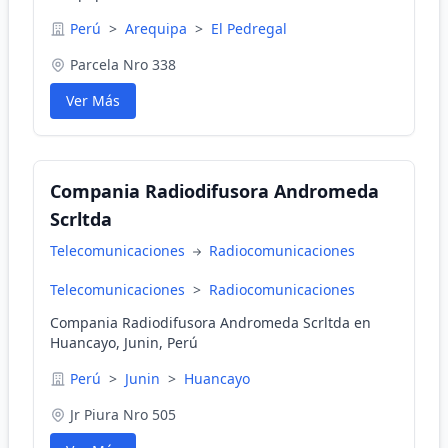
Perú
>
Arequipa
>
El Pedregal
Parcela Nro 338
Ver Más
Compania Radiodifusora Andromeda
Scrltda
Telecomunicaciones
Radiocomunicaciones
Telecomunicaciones
>
Radiocomunicaciones
Compania Radiodifusora Andromeda Scrltda en
Huancayo, Junin, Perú
Perú
>
Junin
>
Huancayo
Jr Piura Nro 505