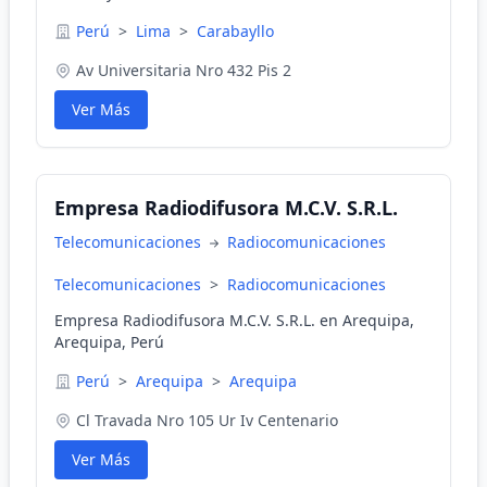
Perú
>
Lima
>
Carabayllo
Av Universitaria Nro 432 Pis 2
Ver Más
Empresa Radiodifusora M.C.V. S.R.L.
Telecomunicaciones
Radiocomunicaciones
Telecomunicaciones
>
Radiocomunicaciones
Empresa Radiodifusora M.C.V. S.R.L. en Arequipa,
Arequipa, Perú
Perú
>
Arequipa
>
Arequipa
Cl Travada Nro 105 Ur Iv Centenario
Ver Más