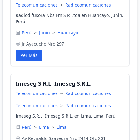
Telecomunicaciones
>
Radiocomunicaciones
Radiodifusora Nbs Fm S R Ltda en Huancayo, Junin,
Perú
Perú
>
Junin
>
Huancayo
Jr Ayacucho Nro 297
Ver Más
Imeseg S.R.L. Imeseg S.R.L.
Telecomunicaciones
Radiocomunicaciones
Telecomunicaciones
>
Radiocomunicaciones
Imeseg S.R.L. Imeseg S.R.L. en Lima, Lima, Perú
Perú
>
Lima
>
Lima
Av Reynaldo Saavedra Nro 2414 Ofc 201