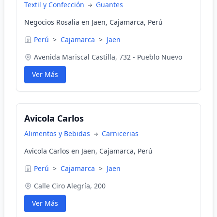
Textil y Confección
Guantes
Negocios Rosalia en Jaen, Cajamarca, Perú
Perú
>
Cajamarca
>
Jaen
Avenida Mariscal Castilla, 732 - Pueblo Nuevo
Ver Más
Avicola Carlos
Alimentos y Bebidas
Carnicerias
Avicola Carlos en Jaen, Cajamarca, Perú
Perú
>
Cajamarca
>
Jaen
Calle Ciro Alegría, 200
Ver Más