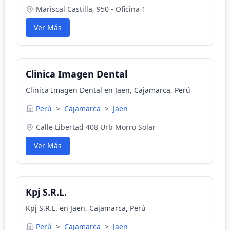
Mariscal Castilla, 950 - Oficina 1
Ver Más
Clinica Imagen Dental
Clinica Imagen Dental en Jaen, Cajamarca, Perú
Perú
>
Cajamarca
>
Jaen
Calle Libertad 408 Urb Morro Solar
Ver Más
Kpj S.R.L.
Kpj S.R.L. en Jaen, Cajamarca, Perú
Perú
>
Cajamarca
>
Jaen