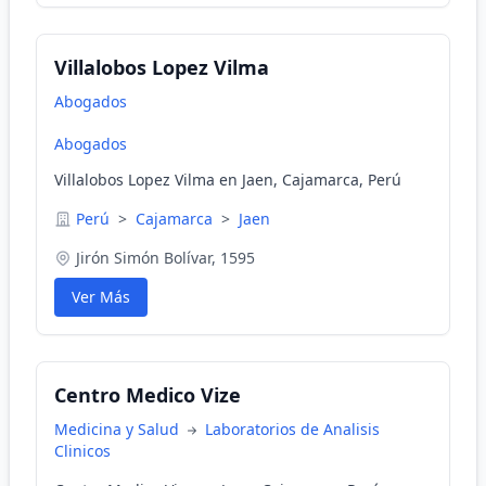
Villalobos Lopez Vilma
Abogados
Abogados
Villalobos Lopez Vilma en Jaen, Cajamarca, Perú
Perú
>
Cajamarca
>
Jaen
Jirón Simón Bolívar, 1595
Ver Más
Centro Medico Vize
Medicina y Salud
Laboratorios de Analisis
Clinicos