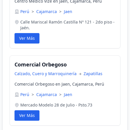
Centro Medico Vize en Jaen, Cajamarca, Perú
Perú
>
Cajamarca
>
Jaen
Calle Mariscal Ramón Castilla Nº 121 - 2do piso -
Jaén.
Ver Más
Comercial Orbegoso
Calzado, Cuero y Marroquinería
Zapatillas
Comercial Orbegoso en Jaen, Cajamarca, Perú
Perú
>
Cajamarca
>
Jaen
Mercado Modelo 28 de Julio - Psto.73
Ver Más