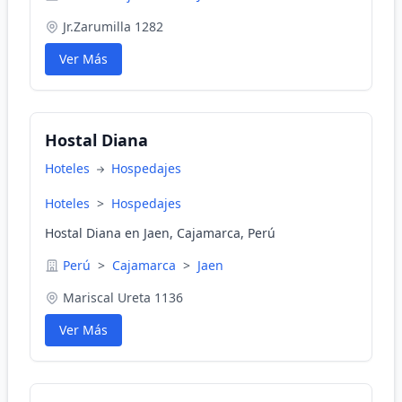
Jr.Zarumilla 1282
Ver Más
Hostal Diana
Hoteles
Hospedajes
Hoteles
>
Hospedajes
Hostal Diana en Jaen, Cajamarca, Perú
Perú
>
Cajamarca
>
Jaen
Mariscal Ureta 1136
Ver Más