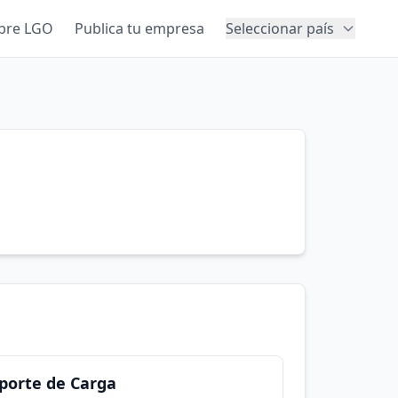
bre LGO
Publica tu empresa
Seleccionar país
sporte de Carga