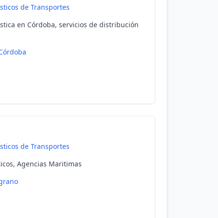
isticos de Transportes
stica en Córdoba, servicios de distribución
Córdoba
isticos de Transportes
ticos, Agencias Maritimas
grano