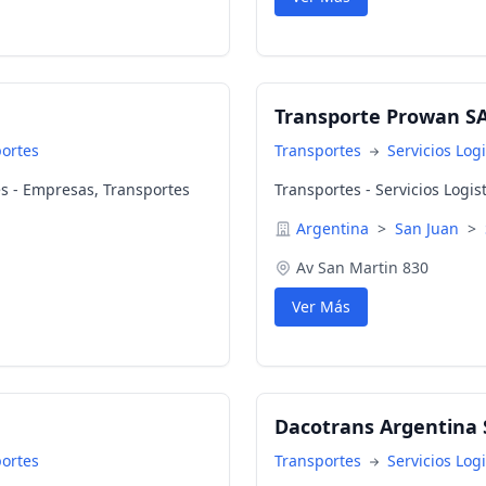
Transporte Prowan S
portes
Transportes
Servicios Log
tes - Empresas, Transportes
Transportes - Servicios Logis
Argentina
>
San Juan
>
Av San Martin 830
Ver Más
Dacotrans Argentina 
portes
Transportes
Servicios Log