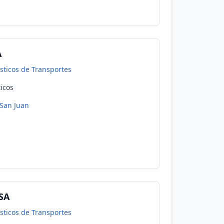
A
isticos de Transportes
ticos
San Juan
SA
isticos de Transportes