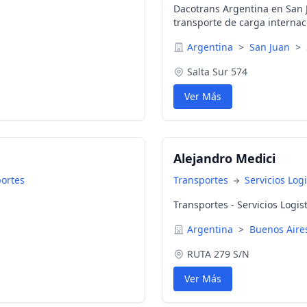
Dacotrans Argentina en San Ju
transporte de carga internac
Argentina
>
San Juan
>
Salta Sur 574
Ver Más
Alejandro Medici
portes
Transportes
Servicios Log
Transportes - Servicios Logis
Argentina
>
Buenos Air
RUTA 279 S/N
Ver Más