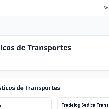
So
ticos de Transportes
sticos de Transportes
A
Tradelog Sedica Tran