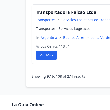
Transportadora Falcao Ltda
Transportes
Servicios Logisticos de Trans
Transportes - Servicios Logisticos
Argentina
>
Buenos Aires
>
Loma Verde
Los Cerros 113 , 1
Ver Más
Showing
97
to
108
of
274
results
La Guía Online