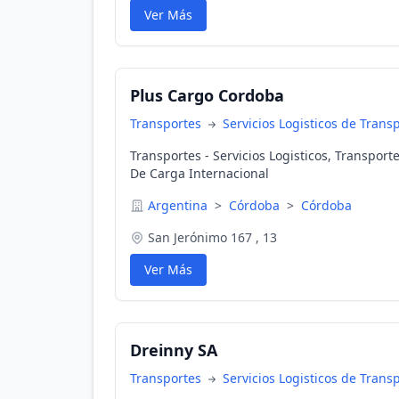
Ver Más
Plus Cargo Cordoba
Transportes
Servicios Logisticos de Trans
Transportes - Servicios Logisticos, Transpor
De Carga Internacional
Argentina
>
Córdoba
>
Córdoba
San Jerónimo 167 , 13
Ver Más
Dreinny SA
Transportes
Servicios Logisticos de Trans