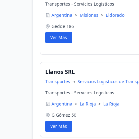
Transportes - Servicios Logisticos
Argentina
>
Misiones
>
Eldorado
Gedde 186
Ver Más
Llanos SRL
Transportes
Servicios Logisticos de Trans
Transportes - Servicios Logisticos
Argentina
>
La Rioja
>
La Rioja
G Gómez 50
Ver Más