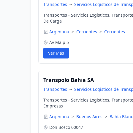
Transportes
Servicios Logisticos de Trans
Transportes - Servicios Logisticos, Transpor
De Carga
Argentina
>
Corrientes
>
Corrientes
Av Maip 5
Ver Más
Transpolo Bahia SA
Transportes
Servicios Logisticos de Trans
Transportes - Servicios Logisticos, Transport
Empresas
Argentina
>
Buenos Aires
>
Bahía Blan
Don Bosco 00047