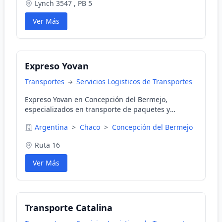
Lynch 3547 , PB 5
Ver Más
Expreso Yovan
Transportes
Servicios Logisticos de Transportes
Expreso Yovan en Concepción del Bermejo,
especializados en transporte de paquetes y
encomiendas.
Argentina
>
Chaco
>
Concepción del Bermejo
Ruta 16
Ver Más
Transporte Catalina