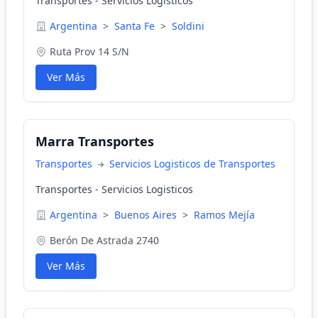
Transportes - Servicios Logisticos
Argentina
>
Santa Fe
>
Soldini
Ruta Prov 14 S/N
Ver Más
Marra Transportes
Transportes
Servicios Logisticos de Transportes
Transportes - Servicios Logisticos
Argentina
>
Buenos Aires
>
Ramos Mejía
Berón De Astrada 2740
Ver Más