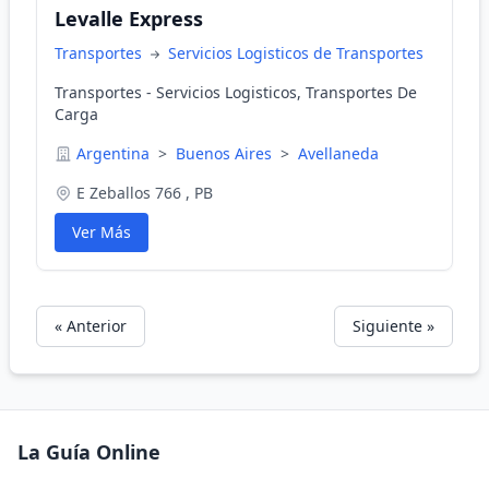
Levalle Express
Transportes
Servicios Logisticos de Transportes
Transportes - Servicios Logisticos, Transportes De
Carga
Argentina
>
Buenos Aires
>
Avellaneda
E Zeballos 766 , PB
Ver Más
« Anterior
Siguiente »
La Guía Online