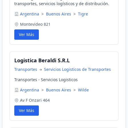
transportes, servicios logísticos y de distribución.
Argentina
>
Buenos Aires
>
Tigre
Montevideo 821
Ver Más
Logistica Beraldi S.R.L
Transportes
Servicios Logisticos de Transportes
Transportes - Servicios Logisticos
Argentina
>
Buenos Aires
>
Wilde
Av F Onzari 464
Ver Más