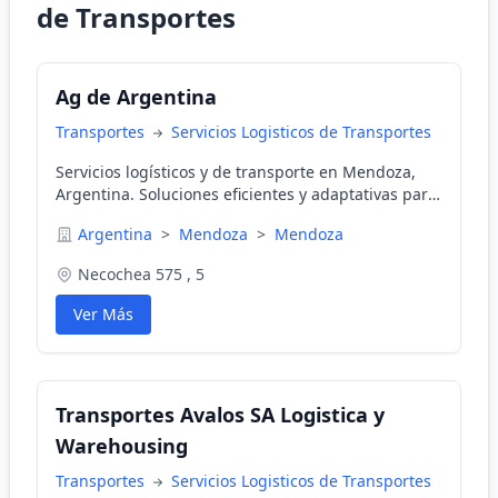
de Transportes
Ag de Argentina
Transportes
Servicios Logisticos de Transportes
Servicios logísticos y de transporte en Mendoza,
Argentina. Soluciones eficientes y adaptativas para
el manejo de mercancías.
Argentina
>
Mendoza
>
Mendoza
Necochea 575 , 5
Ver Más
Transportes Avalos SA Logistica y
Warehousing
Transportes
Servicios Logisticos de Transportes