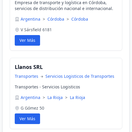
Empresa de transporte y logística en Córdoba,
servicios de distribución nacional e internacional.
Argentina
>
Córdoba
>
Córdoba
V Sársfield 6181
Ver Más
Llanos SRL
Transportes
Servicios Logisticos de Transportes
Transportes - Servicios Logisticos
Argentina
>
La Rioja
>
La Rioja
G Gómez 50
Ver Más