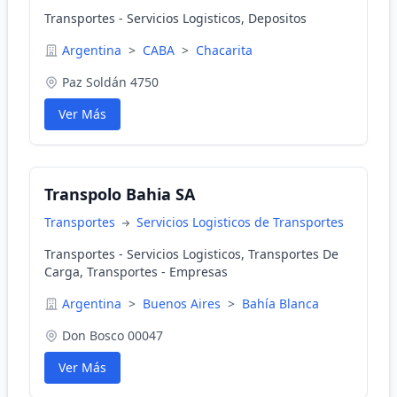
Transportes - Servicios Logisticos, Depositos
Argentina
>
CABA
>
Chacarita
Paz Soldán 4750
Ver Más
Transpolo Bahia SA
Transportes
Servicios Logisticos de Transportes
Transportes - Servicios Logisticos, Transportes De
Carga, Transportes - Empresas
Argentina
>
Buenos Aires
>
Bahía Blanca
Don Bosco 00047
Ver Más