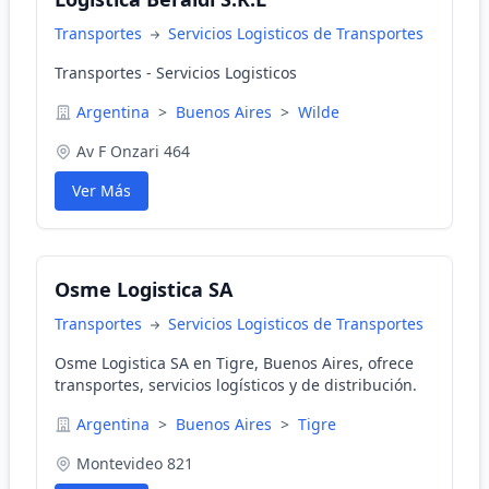
Transportes
Servicios Logisticos de Transportes
Transportes - Servicios Logisticos
Argentina
>
Buenos Aires
>
Wilde
Av F Onzari 464
Ver Más
Osme Logistica SA
Transportes
Servicios Logisticos de Transportes
Osme Logistica SA en Tigre, Buenos Aires, ofrece
transportes, servicios logísticos y de distribución.
Argentina
>
Buenos Aires
>
Tigre
Montevideo 821