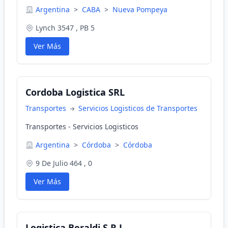
Argentina
>
CABA
>
Nueva Pompeya
Lynch 3547 , PB 5
Ver Más
Cordoba Logistica SRL
Transportes
Servicios Logisticos de Transportes
Transportes - Servicios Logisticos
Argentina
>
Córdoba
>
Córdoba
9 De Julio 464 , 0
Ver Más
Logistica Beraldi S.R.L