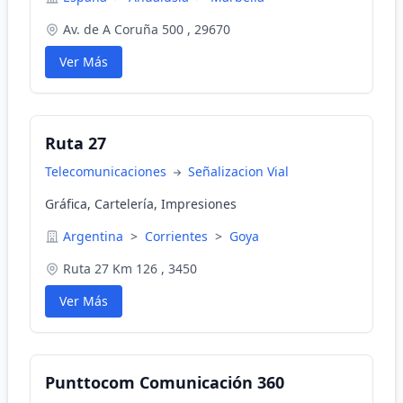
Av. de A Coruña 500 , 29670
Ver Más
Ruta 27
Telecomunicaciones
Señalizacion Vial
Gráfica, Cartelería, Impresiones
Argentina
>
Corrientes
>
Goya
Ruta 27 Km 126 , 3450
Ver Más
Punttocom Comunicación 360