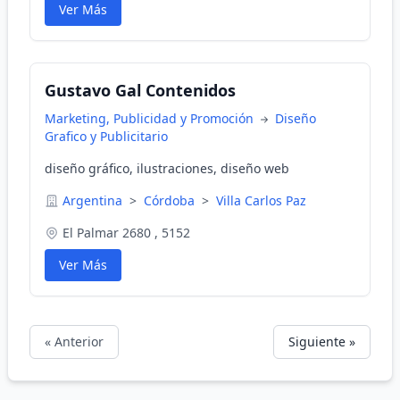
Ver Más
Gustavo Gal Contenidos
Marketing, Publicidad y Promoción
Diseño
Grafico y Publicitario
diseño gráfico, ilustraciones, diseño web
Argentina
>
Córdoba
>
Villa Carlos Paz
El Palmar 2680 , 5152
Ver Más
« Anterior
Siguiente »