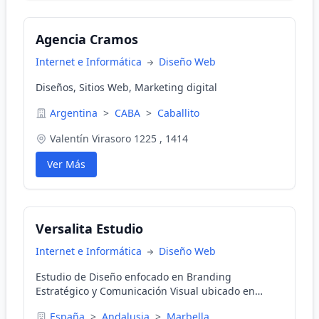
Agencia Cramos
Internet e Informática
Diseño Web
Diseños, Sitios Web, Marketing digital
Argentina
>
CABA
>
Caballito
Valentín Virasoro 1225 , 1414
Ver Más
Versalita Estudio
Internet e Informática
Diseño Web
Estudio de Diseño enfocado en Branding
Estratégico y Comunicación Visual ubicado en
Lugo.
España
>
Andalusia
>
Marbella