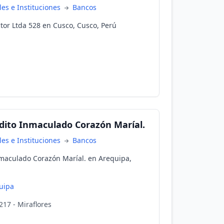
es e Instituciones
Bancos
tor Ltda 528 en Cusco, Cusco, Perú
édito Inmaculado Corazón Maríal.
es e Instituciones
Bancos
nmaculado Corazón Maríal. en Arequipa,
uipa
217 - Miraflores