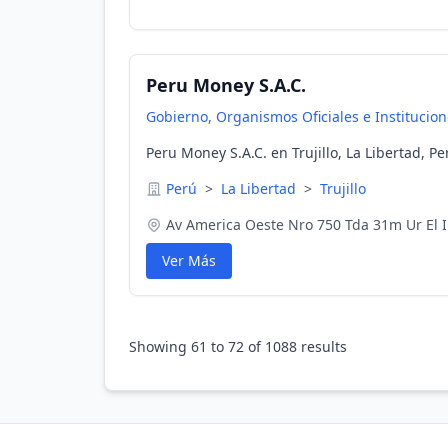
Peru Money S.A.C.
Gobierno, Organismos Oficiales e Institucio
Peru Money S.A.C. en Trujillo, La Libertad, Pe
Perú
>
La Libertad
>
Trujillo
Av America Oeste Nro 750 Tda 31m Ur El 
Ver Más
Showing
61
to
72
of
1088
results