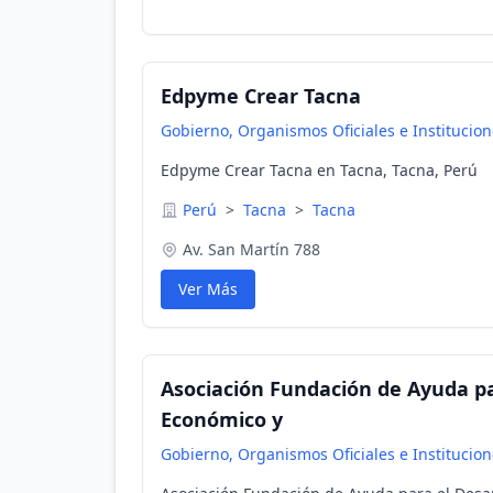
Edpyme Crear Tacna
Gobierno, Organismos Oficiales e Institucio
Edpyme Crear Tacna en Tacna, Tacna, Perú
Perú
>
Tacna
>
Tacna
Av. San Martín 788
Ver Más
Asociación Fundación de Ayuda pa
Económico y
Gobierno, Organismos Oficiales e Institucio