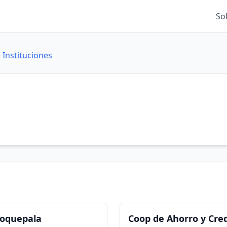
So
 Instituciones
Toquepala
Coop de Ahorro y Cred