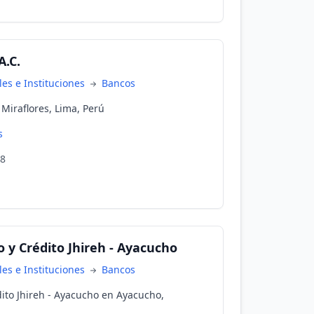
A.C.
es e Instituciones
Bancos
 Miraflores, Lima, Perú
s
58
 y Crédito Jhireh - Ayacucho
es e Instituciones
Bancos
ito Jhireh - Ayacucho en Ayacucho,