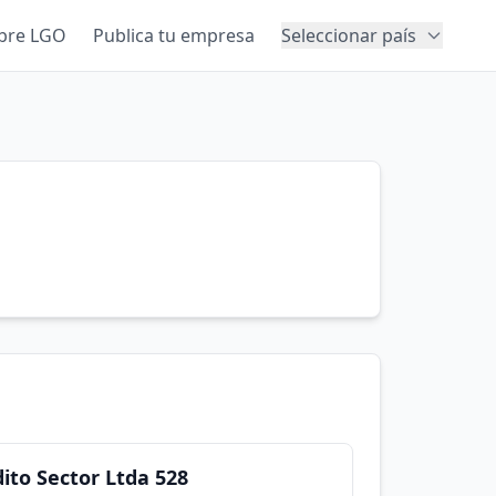
bre LGO
Publica tu empresa
Seleccionar país
ito Sector Ltda 528