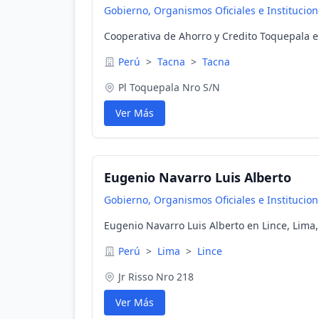
Gobierno, Organismos Oficiales e Institucio
Cooperativa de Ahorro y Credito Toquepala e
Perú
>
Tacna
>
Tacna
Pl Toquepala Nro S/N
Ver Más
Eugenio Navarro Luis Alberto
Gobierno, Organismos Oficiales e Institucio
Eugenio Navarro Luis Alberto en Lince, Lima,
Perú
>
Lima
>
Lince
Jr Risso Nro 218
Ver Más