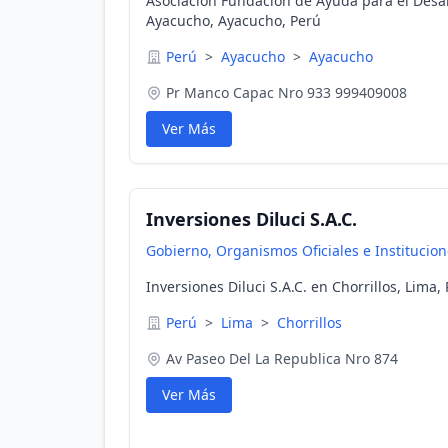
Asociación Fundación de Ayuda para el Desa
Ayacucho, Ayacucho, Perú
Perú
>
Ayacucho
>
Ayacucho
Pr Manco Capac Nro 933 999409008
Ver Más
Inversiones Diluci S.A.C.
Gobierno, Organismos Oficiales e Institucio
Inversiones Diluci S.A.C. en Chorrillos, Lima,
Perú
>
Lima
>
Chorrillos
Av Paseo Del La Republica Nro 874
Ver Más