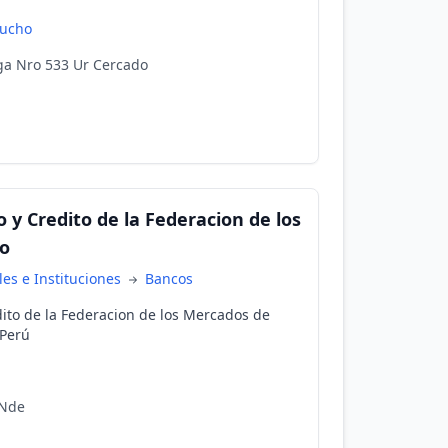
ucho
ega Nro 533 Ur Cercado
 y Credito de la Federacion de los
o
es e Instituciones
Bancos
ito de la Federacion de los Mercados de
 Perú
 Nde