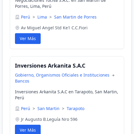
Negociaciones Tociva S.A.C. en San Martin de
Porres, Lima, Perú
Perú
>
Lima
>
San Martin de Porres
Av Miguel Angel Std Ke1 C.C.Fiori
Ver Más
Inversiones Arkanita S.A.C
Gobierno, Organismos Oficiales e Instituciones
Bancos
Inversiones Arkanita S.A.C en Tarapoto, San Martin,
Perú
Perú
>
San Martin
>
Tarapoto
Jr Augusto B.Leguía Nro 596
Ver Más