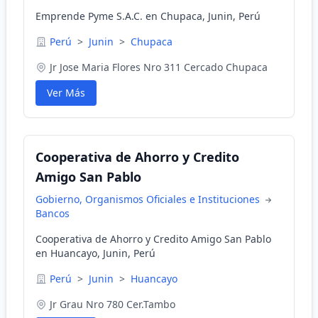
Emprende Pyme S.A.C. en Chupaca, Junin, Perú
Perú
>
Junin
>
Chupaca
Jr Jose Maria Flores Nro 311 Cercado Chupaca
Ver Más
Cooperativa de Ahorro y Credito
Amigo San Pablo
Gobierno, Organismos Oficiales e Instituciones
Bancos
Cooperativa de Ahorro y Credito Amigo San Pablo
en Huancayo, Junin, Perú
Perú
>
Junin
>
Huancayo
Jr Grau Nro 780 Cer.Tambo