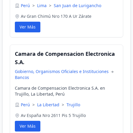
Perú
>
Lima
>
San Juan de Lurigancho
Av Gran Chimú Nro 170 A Ur Zárate
Ver Más
Camara de Compensacion Electronica
S.A.
Gobierno, Organismos Oficiales e Instituciones
Bancos
Camara de Compensacion Electronica S.A. en
Trujillo, La Libertad, Perú
Perú
>
La Libertad
>
Trujillo
Av España Nro 2611 Pis 5 Trujillo
Ver Más