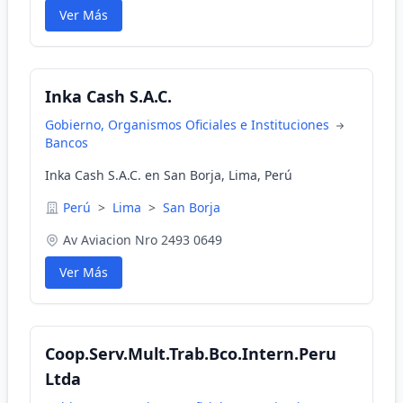
Ver Más
Inka Cash S.A.C.
Gobierno, Organismos Oficiales e Instituciones
Bancos
Inka Cash S.A.C. en San Borja, Lima, Perú
Perú
>
Lima
>
San Borja
Av Aviacion Nro 2493 0649
Ver Más
Coop.Serv.Mult.Trab.Bco.Intern.Peru
Ltda