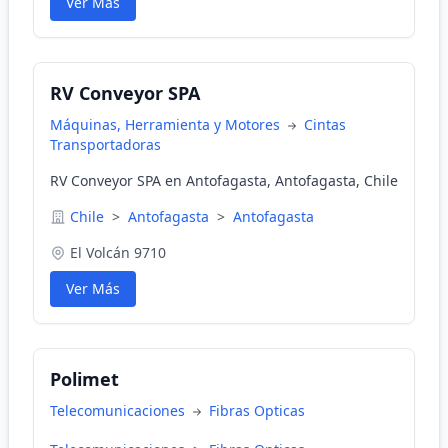
Ver Más
RV Conveyor SPA
Máquinas, Herramienta y Motores
Cintas
Transportadoras
RV Conveyor SPA en Antofagasta, Antofagasta, Chile
Chile
>
Antofagasta
>
Antofagasta
El Volcán 9710
Ver Más
Polimet
Telecomunicaciones
Fibras Opticas