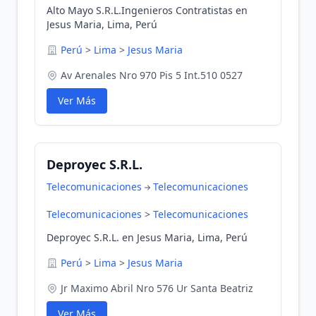
Alto Mayo S.R.L.Ingenieros Contratistas en
Jesus Maria, Lima, Perú
Perú
>
Lima
>
Jesus Maria
Av Arenales Nro 970 Pis 5 Int.510 0527
Ver Más
Deproyec S.R.L.
Telecomunicaciones
Telecomunicaciones
Telecomunicaciones
>
Telecomunicaciones
Deproyec S.R.L. en Jesus Maria, Lima, Perú
Perú
>
Lima
>
Jesus Maria
Jr Maximo Abril Nro 576 Ur Santa Beatriz
Ver Más