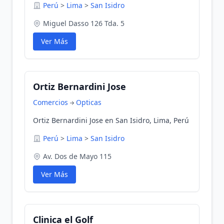
Perú
>
Lima
>
San Isidro
Miguel Dasso 126 Tda. 5
Ver Más
Ortiz Bernardini Jose
Comercios
Opticas
Ortiz Bernardini Jose en San Isidro, Lima, Perú
Perú
>
Lima
>
San Isidro
Av. Dos de Mayo 115
Ver Más
Clinica el Golf