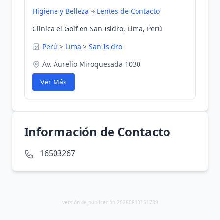
Higiene y Belleza
Lentes de Contacto
Clinica el Golf en San Isidro, Lima, Perú
Perú
>
Lima
>
San Isidro
Av. Aurelio Miroquesada 1030
Ver Más
Información de Contacto
16503267
versión de publicación 20260810151739