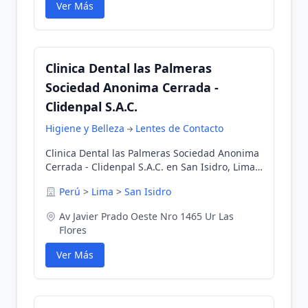
Ver Más
Clinica Dental las Palmeras
Sociedad Anonima Cerrada -
Clidenpal S.A.C.
Higiene y Belleza
Lentes de Contacto
Clinica Dental las Palmeras Sociedad Anonima
Cerrada - Clidenpal S.A.C. en San Isidro, Lima,
Perú
Perú
>
Lima
>
San Isidro
Av Javier Prado Oeste Nro 1465 Ur Las
Flores
Ver Más