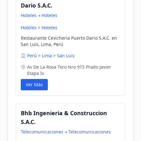
Dario S.A.C.
Hoteles
Hoteles
Hoteles
>
Hoteles
Restaurante Cevicheria Puerto Dario S.A.C. en
San Luis, Lima, Perú
Perú
>
Lima
>
San Luis
Av De La Rosa Toro Nro 915 Prado Javier
Etapa Iv
Ver Más
Bhb Ingenieria & Construccion
S.A.C.
Telecomunicaciones
Telecomunicaciones