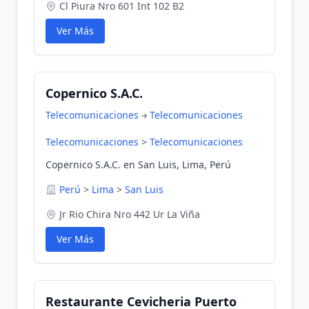
Cl Piura Nro 601 Int 102 B2
Ver Más
Copernico S.A.C.
Telecomunicaciones
Telecomunicaciones
Telecomunicaciones
>
Telecomunicaciones
Copernico S.A.C. en San Luis, Lima, Perú
Perú
>
Lima
>
San Luis
Jr Rio Chira Nro 442 Ur La Viña
Ver Más
Restaurante Cevicheria Puerto