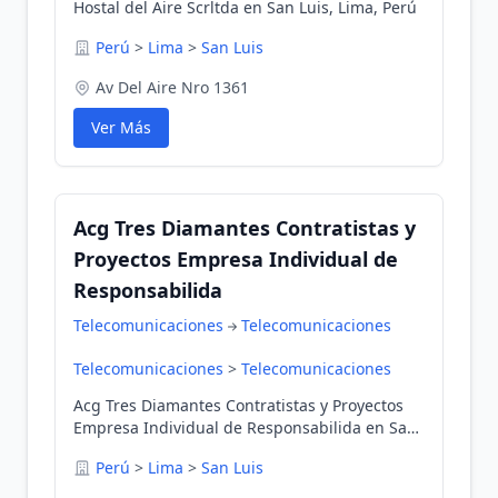
Hostal del Aire Scrltda en San Luis, Lima, Perú
Perú
>
Lima
>
San Luis
Av Del Aire Nro 1361
Ver Más
Acg Tres Diamantes Contratistas y
Proyectos Empresa Individual de
Responsabilida
Telecomunicaciones
Telecomunicaciones
Telecomunicaciones
>
Telecomunicaciones
Acg Tres Diamantes Contratistas y Proyectos
Empresa Individual de Responsabilida en San
Luis, Lima, Perú
Perú
>
Lima
>
San Luis