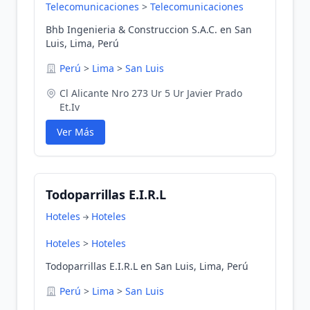
Telecomunicaciones
>
Telecomunicaciones
Bhb Ingenieria & Construccion S.A.C. en San
Luis, Lima, Perú
Perú
>
Lima
>
San Luis
Cl Alicante Nro 273 Ur 5 Ur Javier Prado
Et.Iv
Ver Más
Todoparrillas E.I.R.L
Hoteles
Hoteles
Hoteles
>
Hoteles
Todoparrillas E.I.R.L en San Luis, Lima, Perú
Perú
>
Lima
>
San Luis