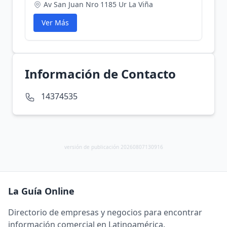
Av San Juan Nro 1185 Ur La Viña
Ver Más
Información de Contacto
14374535
versión de publicación 20260807130916
La Guía Online
Directorio de empresas y negocios para encontrar
información comercial en Latinoamérica.