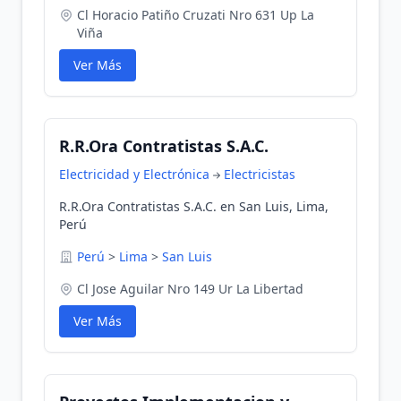
Cl Horacio Patiño Cruzati Nro 631 Up La
Viña
Ver Más
R.R.Ora Contratistas S.A.C.
Electricidad y Electrónica
Electricistas
R.R.Ora Contratistas S.A.C. en San Luis, Lima,
Perú
Perú
>
Lima
>
San Luis
Cl Jose Aguilar Nro 149 Ur La Libertad
Ver Más