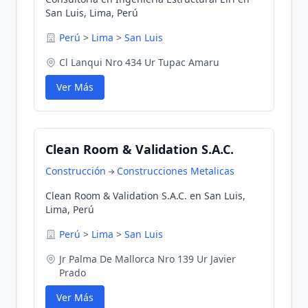
San Luis, Lima, Perú
Perú
>
Lima
>
San Luis
Cl Lanqui Nro 434 Ur Tupac Amaru
Ver Más
Clean Room & Validation S.A.C.
Construcción
Construcciones Metalicas
Clean Room & Validation S.A.C. en San Luis,
Lima, Perú
Perú
>
Lima
>
San Luis
Jr Palma De Mallorca Nro 139 Ur Javier
Prado
Ver Más