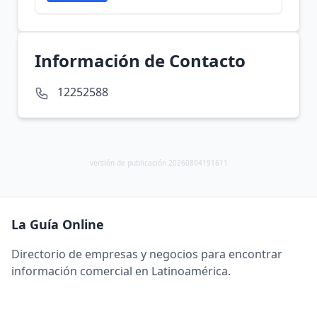
Información de Contacto
12252588
versión de publicación 20260804191611
La Guía Online
Directorio de empresas y negocios para encontrar
información comercial en Latinoamérica.