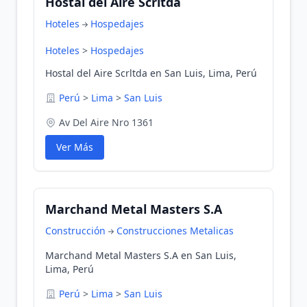
Hostal del Aire Scrltda
Hoteles
Hospedajes
Hoteles
>
Hospedajes
Hostal del Aire Scrltda en San Luis, Lima, Perú
Perú
>
Lima
>
San Luis
Av Del Aire Nro 1361
Ver Más
Marchand Metal Masters S.A
Construcción
Construcciones Metalicas
Marchand Metal Masters S.A en San Luis,
Lima, Perú
Perú
>
Lima
>
San Luis