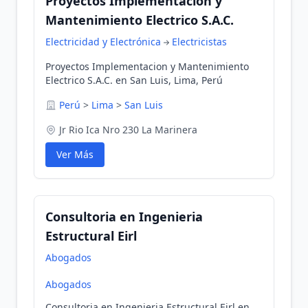
Proyectos Implementacion y
Mantenimiento Electrico S.A.C.
Electricidad y Electrónica
Electricistas
Proyectos Implementacion y Mantenimiento
Electrico S.A.C. en San Luis, Lima, Perú
Perú
>
Lima
>
San Luis
Jr Rio Ica Nro 230 La Marinera
Ver Más
Consultoria en Ingenieria
Estructural Eirl
Abogados
Abogados
Consultoria en Ingenieria Estructural Eirl en