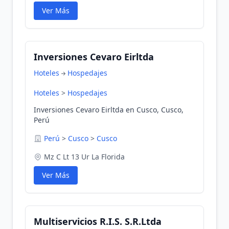
Ver Más
Inversiones Cevaro Eirltda
Hoteles
Hospedajes
Hoteles
>
Hospedajes
Inversiones Cevaro Eirltda en Cusco, Cusco,
Perú
Perú
>
Cusco
>
Cusco
Mz C Lt 13 Ur La Florida
Ver Más
Multiservicios R.I.S. S.R.Ltda