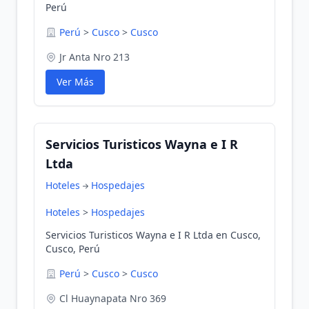
Perú
Perú
>
Cusco
>
Cusco
Jr Anta Nro 213
Ver Más
Servicios Turisticos Wayna e I R
Ltda
Hoteles
Hospedajes
Hoteles
>
Hospedajes
Servicios Turisticos Wayna e I R Ltda en Cusco,
Cusco, Perú
Perú
>
Cusco
>
Cusco
Cl Huaynapata Nro 369