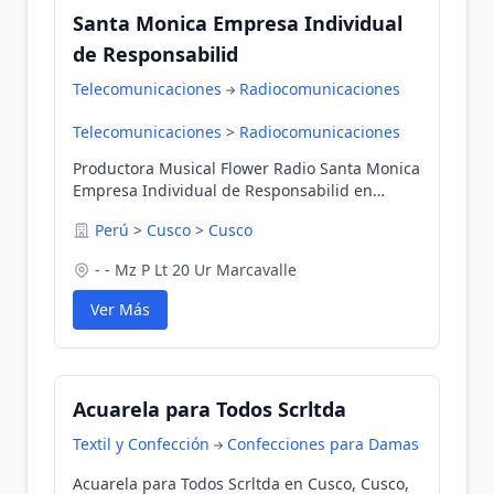
Santa Monica Empresa Individual
de Responsabilid
Telecomunicaciones
Radiocomunicaciones
Telecomunicaciones
>
Radiocomunicaciones
Productora Musical Flower Radio Santa Monica
Empresa Individual de Responsabilid en
Cusco, Cusco, Perú
Perú
>
Cusco
>
Cusco
- - Mz P Lt 20 Ur Marcavalle
Ver Más
Acuarela para Todos Scrltda
Textil y Confección
Confecciones para Damas
Acuarela para Todos Scrltda en Cusco, Cusco,