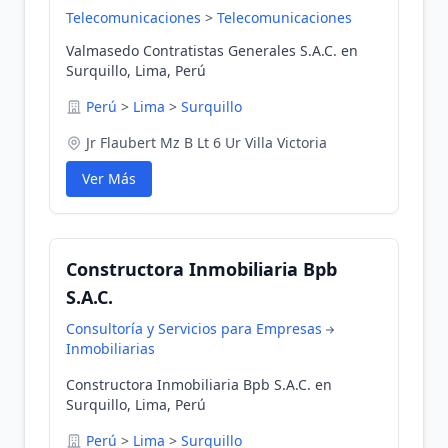
Telecomunicaciones
>
Telecomunicaciones
Valmasedo Contratistas Generales S.A.C. en
Surquillo, Lima, Perú
Perú
>
Lima
>
Surquillo
Jr Flaubert Mz B Lt 6 Ur Villa Victoria
Ver Más
Constructora Inmobiliaria Bpb
S.A.C.
Consultoría y Servicios para Empresas
Inmobiliarias
Constructora Inmobiliaria Bpb S.A.C. en
Surquillo, Lima, Perú
Perú
>
Lima
>
Surquillo