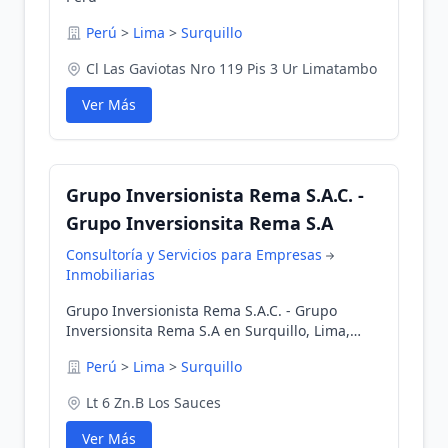
Perú
>
Lima
>
Surquillo
Cl Las Gaviotas Nro 119 Pis 3 Ur Limatambo
Ver Más
Grupo Inversionista Rema S.A.C. -
Grupo Inversionsita Rema S.A
Consultoría y Servicios para Empresas
Inmobiliarias
Grupo Inversionista Rema S.A.C. - Grupo
Inversionsita Rema S.A en Surquillo, Lima,
Perú
Perú
>
Lima
>
Surquillo
Lt 6 Zn.B Los Sauces
Ver Más