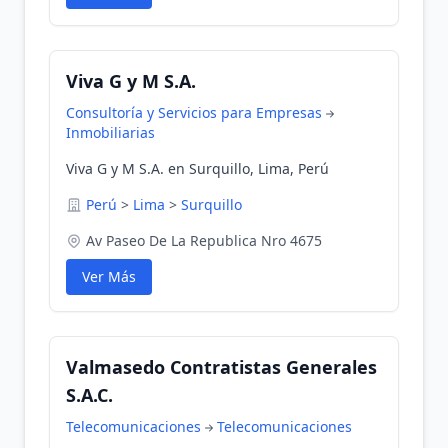
Viva G y M S.A.
Consultoría y Servicios para Empresas
Inmobiliarias
Viva G y M S.A. en Surquillo, Lima, Perú
Perú
>
Lima
>
Surquillo
Av Paseo De La Republica Nro 4675
Ver Más
Valmasedo Contratistas Generales
S.A.C.
Telecomunicaciones
Telecomunicaciones