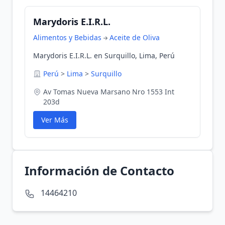
Marydoris E.I.R.L.
Alimentos y Bebidas
Aceite de Oliva
Marydoris E.I.R.L. en Surquillo, Lima, Perú
Perú
>
Lima
>
Surquillo
Av Tomas Nueva Marsano Nro 1553 Int
203d
Ver Más
Información de Contacto
14464210