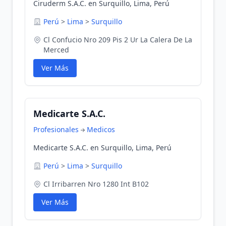
Ciruderm S.A.C. en Surquillo, Lima, Perú
Perú
>
Lima
>
Surquillo
Cl Confucio Nro 209 Pis 2 Ur La Calera De La
Merced
Ver Más
Medicarte S.A.C.
Profesionales
Medicos
Medicarte S.A.C. en Surquillo, Lima, Perú
Perú
>
Lima
>
Surquillo
Cl Irribarren Nro 1280 Int B102
Ver Más