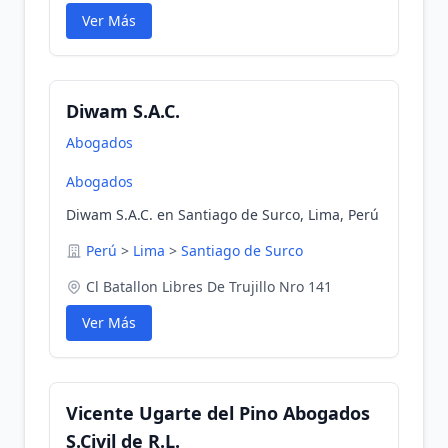
Ver Más
Diwam S.A.C.
Abogados
Abogados
Diwam S.A.C. en Santiago de Surco, Lima, Perú
Perú
>
Lima
>
Santiago de Surco
Cl Batallon Libres De Trujillo Nro 141
Ver Más
Vicente Ugarte del Pino Abogados
S.Civil de R.L.