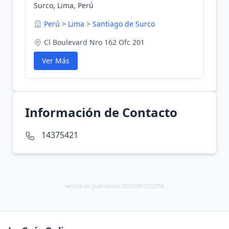
Surco, Lima, Perú
Perú
>
Lima
>
Santiago de Surco
Cl Boulevard Nro 162 Ofc 201
Ver Más
Información de Contacto
14375421
versión de publicación 20260807212956