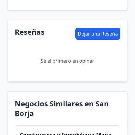
Reseñas
Dejar una Reseña
¡Sé el primero en opinar!
Negocios Similares en San
Borja
Constructora e Inmobiliaria Maria