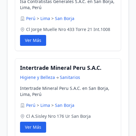
Isa Contratistas Generales S.A.C. en San Borja,
Lima, Perú
Perú
>
Lima
>
San Borja
Cl Jorge Muelle Nro 433 Torre 21 Int.1008
Ver Más
Intertrade Mineral Peru S.A.C.
Higiene y Belleza
Sanitarios
Intertrade Mineral Peru S.A.C. en San Borja,
Lima, Perú
Perú
>
Lima
>
San Borja
Cl A.Sisley Nro 176 Ur San Borja
Ver Más