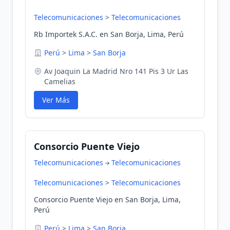
Telecomunicaciones
>
Telecomunicaciones
Rb Importek S.A.C. en San Borja, Lima, Perú
Perú
>
Lima
>
San Borja
Av Joaquin La Madrid Nro 141 Pis 3 Ur Las
Camelias
Ver Más
Consorcio Puente Viejo
Telecomunicaciones
Telecomunicaciones
Telecomunicaciones
>
Telecomunicaciones
Consorcio Puente Viejo en San Borja, Lima,
Perú
Perú
>
Lima
>
San Borja