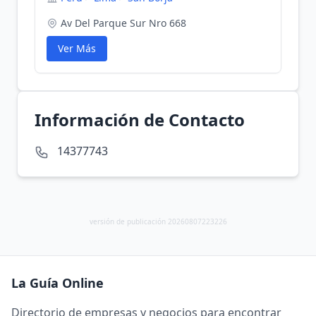
Av Del Parque Sur Nro 668
Ver Más
Información de Contacto
14377743
versión de publicación 20260807223226
La Guía Online
Directorio de empresas y negocios para encontrar