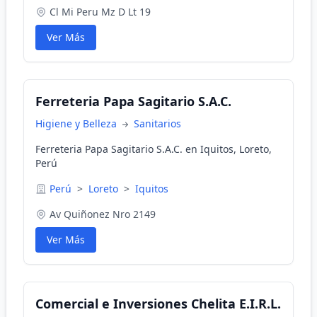
Cl Mi Peru Mz D Lt 19
Ver Más
Ferreteria Papa Sagitario S.A.C.
Higiene y Belleza
Sanitarios
Ferreteria Papa Sagitario S.A.C. en Iquitos, Loreto,
Perú
Perú
>
Loreto
>
Iquitos
Av Quiñonez Nro 2149
Ver Más
Comercial e Inversiones Chelita E.I.R.L.