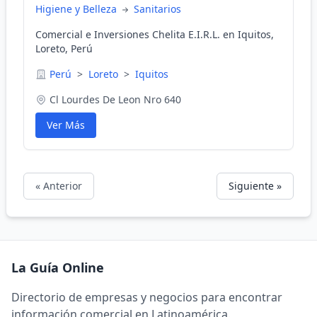
Higiene y Belleza
Sanitarios
Comercial e Inversiones Chelita E.I.R.L. en Iquitos,
Loreto, Perú
Perú
>
Loreto
>
Iquitos
Cl Lourdes De Leon Nro 640
Ver Más
« Anterior
Siguiente »
La Guía Online
Directorio de empresas y negocios para encontrar
información comercial en Latinoamérica.