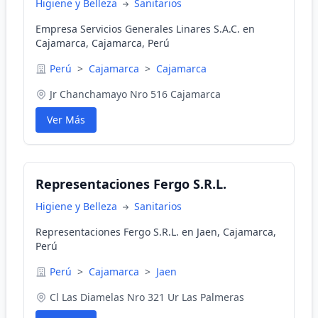
Higiene y Belleza
Sanitarios
Empresa Servicios Generales Linares S.A.C. en
Cajamarca, Cajamarca, Perú
Perú
>
Cajamarca
>
Cajamarca
Jr Chanchamayo Nro 516 Cajamarca
Ver Más
Representaciones Fergo S.R.L.
Higiene y Belleza
Sanitarios
Representaciones Fergo S.R.L. en Jaen, Cajamarca,
Perú
Perú
>
Cajamarca
>
Jaen
Cl Las Diamelas Nro 321 Ur Las Palmeras