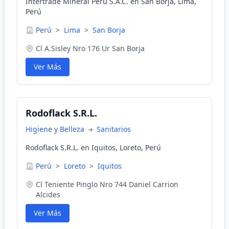
Intertrade Mineral Peru S.A.C. en San Borja, Lima,
Perú
Perú
>
Lima
>
San Borja
Cl A.Sisley Nro 176 Ur San Borja
Ver Más
Rodoflack S.R.L.
Higiene y Belleza
Sanitarios
Rodoflack S.R.L. en Iquitos, Loreto, Perú
Perú
>
Loreto
>
Iquitos
Cl Teniente Pinglo Nro 744 Daniel Carrion
Alcides
Ver Más