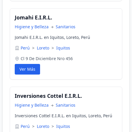
Jomahi E.I.R.L.
Higiene y Belleza
Sanitarios
Jomahi E.I.R.L. en Iquitos, Loreto, Perú
Perú
>
Loreto
>
Iquitos
Cl 9 De Diciembre Nro 456
Ver Más
Inversiones Cottel E.I.R.L.
Higiene y Belleza
Sanitarios
Inversiones Cottel E.I.R.L. en Iquitos, Loreto, Perú
Perú
>
Loreto
>
Iquitos