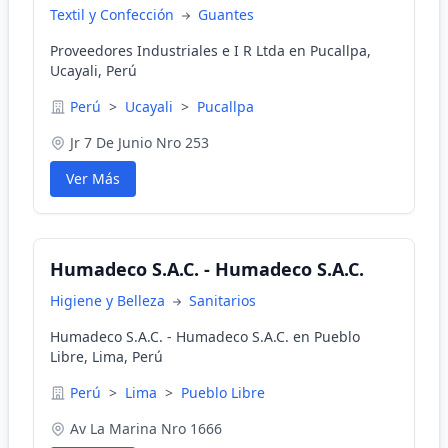
Textil y Confección
Guantes
Proveedores Industriales e I R Ltda en Pucallpa,
Ucayali, Perú
Perú
>
Ucayali
>
Pucallpa
Jr 7 De Junio Nro 253
Ver Más
Humadeco S.A.C. - Humadeco S.A.C.
Higiene y Belleza
Sanitarios
Humadeco S.A.C. - Humadeco S.A.C. en Pueblo
Libre, Lima, Perú
Perú
>
Lima
>
Pueblo Libre
Av La Marina Nro 1666