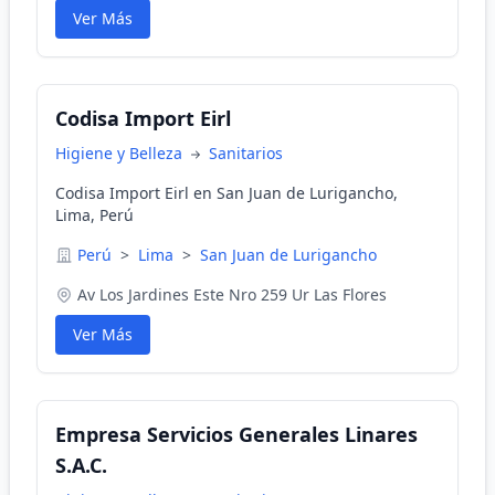
Ver Más
Codisa Import Eirl
Higiene y Belleza
Sanitarios
Codisa Import Eirl en San Juan de Lurigancho,
Lima, Perú
Perú
>
Lima
>
San Juan de Lurigancho
Av Los Jardines Este Nro 259 Ur Las Flores
Ver Más
Empresa Servicios Generales Linares
S.A.C.