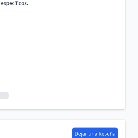
 específicos.
Dejar una Reseña