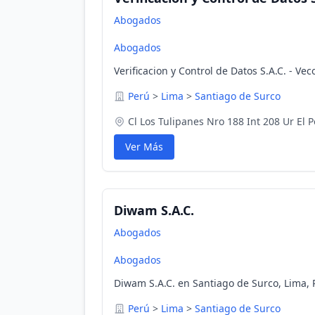
Abogados
Abogados
Verificacion y Control de Datos S.A.C. - Ve
Perú
>
Lima
>
Santiago de Surco
Cl Los Tulipanes Nro 188 Int 208 Ur El P
Ver Más
Diwam S.A.C.
Abogados
Abogados
Diwam S.A.C. en Santiago de Surco, Lima, 
Perú
>
Lima
>
Santiago de Surco