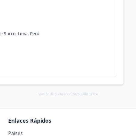
de Surco, Lima, Perú
versión de publicación 20260808102224
Enlaces Rápidos
Países