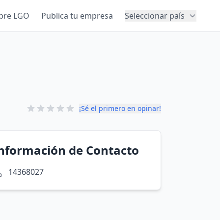
bre LGO
Publica tu empresa
Seleccionar país
¡Sé el primero en opinar!
nformación de Contacto
14368027