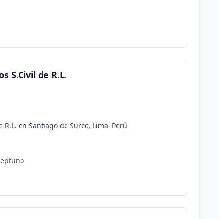
 S.Civil de R.L.
e R.L. en Santiago de Surco, Lima, Perú
 Neptuno