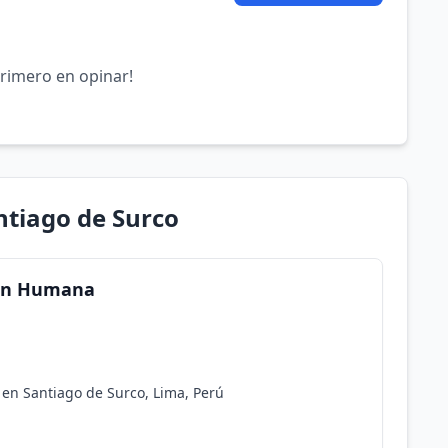
primero en opinar!
ntiago de Surco
ion Humana
en Santiago de Surco, Lima, Perú