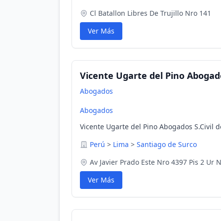
Cl Batallon Libres De Trujillo Nro 141
Ver Más
Vicente Ugarte del Pino Abogados
Abogados
Abogados
Vicente Ugarte del Pino Abogados S.Civil d
Perú
>
Lima
>
Santiago de Surco
Av Javier Prado Este Nro 4397 Pis 2 Ur
Ver Más