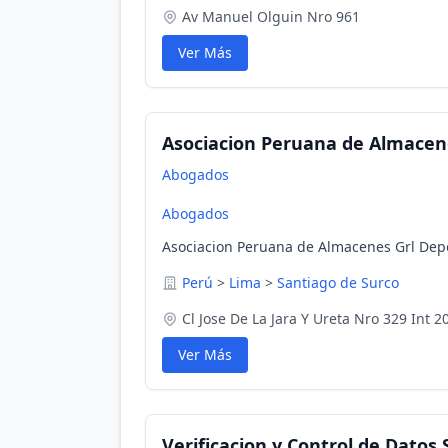
Av Manuel Olguin Nro 961
Ver Más
Asociacion Peruana de Almacen
Abogados
Abogados
Asociacion Peruana de Almacenes Grl Depo
Perú
>
Lima
>
Santiago de Surco
Cl Jose De La Jara Y Ureta Nro 329 Int 2
Ver Más
Verificacion y Control de Datos S