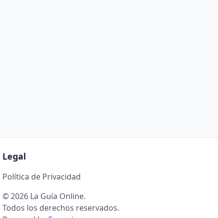
Legal
Política de Privacidad
© 2026 La Guía Online.
Todos los derechos reservados.