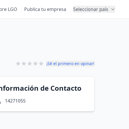
bre LGO
Publica tu empresa
Seleccionar país
¡Sé el primero en opinar!
nformación de Contacto
14271055