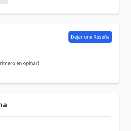
Dejar una Reseña
primero en opinar!
ma