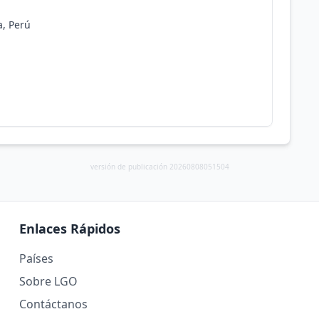
a, Perú
versión de publicación 20260808051504
Enlaces Rápidos
Países
Sobre LGO
Contáctanos