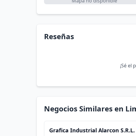
Mapa no disponible
Reseñas
¡Sé el 
Negocios Similares en Li
Grafica Industrial Alarcon S.R.L.