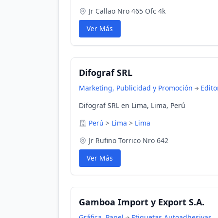
Jr Callao Nro 465 Ofc 4k
Ver Más
Difograf SRL
Marketing, Publicidad y Promoción
Edito
Difograf SRL en Lima, Lima, Perú
Perú
>
Lima
>
Lima
Jr Rufino Torrico Nro 642
Ver Más
Gamboa Import y Export S.A.
Gráfica, Papel
Etiquetas Autoadhesivas