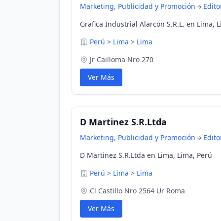
Marketing, Publicidad y Promoción
Edito
Grafica Industrial Alarcon S.R.L. en Lima, 
Perú
>
Lima
>
Lima
Jr Cailloma Nro 270
Ver Más
D Martinez S.R.Ltda
Marketing, Publicidad y Promoción
Edito
D Martinez S.R.Ltda en Lima, Lima, Perú
Perú
>
Lima
>
Lima
Cl Castillo Nro 2564 Ur Roma
Ver Más