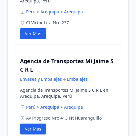
Arequipa, Perú
Perú
>
Arequipa
>
Arequipa
Cl Víctor Lira Nro 237
Ver Más
Agencia de Transportes Mi Jaime S
C R L
Envases y Embalajes
Embalajes
Agencia de Transportes Mi Jaime S C R L en
Arequipa, Arequipa, Perú
Perú
>
Arequipa
>
Arequipa
Av Progreso Nro 413 Nt Huaranguillo
Ver Más