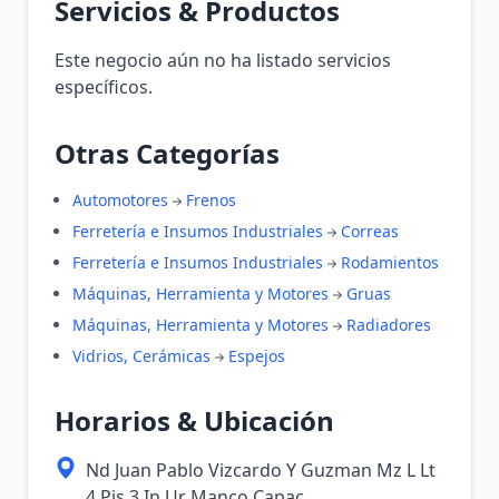
Servicios & Productos
Este negocio aún no ha listado servicios
específicos.
Otras Categorías
Automotores
Frenos
Ferretería e Insumos Industriales
Correas
Ferretería e Insumos Industriales
Rodamientos
Máquinas, Herramienta y Motores
Gruas
Máquinas, Herramienta y Motores
Radiadores
Vidrios, Cerámicas
Espejos
Horarios & Ubicación
Nd Juan Pablo Vizcardo Y Guzman Mz L Lt
4 Pis 3 In Ur Manco Capac