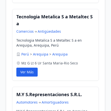
Tecnologia Metalica S a Metaltec S
a
Comercios
Antigüedades
Tecnologia Metalica S a Metaltec S a en
Arequipa, Arequipa, Perú
Perú
>
Arequipa
>
Arequipa
Mz G Lt 6 Ur Santa Maria-Rio Seco
Ver Más
M.Y S.Representaciones S.R.L.
Automotores
Amortiguadores