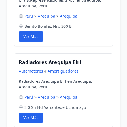
M.Y S.Representaciones S.R.L. en Arequipa,
Arequipa, Perú
Perú
>
Arequipa
>
Arequipa
Benito Bonifaz Nro 300 B
Ver Más
Radiadores Arequipa Eirl
Automotores
Amortiguadores
Radiadores Arequipa Eirl en Arequipa,
Arequipa, Perú
Perú
>
Arequipa
>
Arequipa
2.0 Sn Nd Variantede Uchumayo
Ver Más