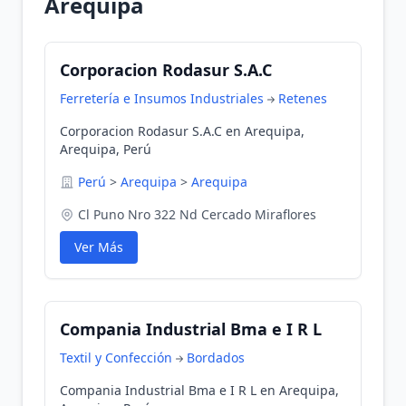
Arequipa
Corporacion Rodasur S.A.C
Ferretería e Insumos Industriales
Retenes
Corporacion Rodasur S.A.C en Arequipa,
Arequipa, Perú
Perú
>
Arequipa
>
Arequipa
Cl Puno Nro 322 Nd Cercado Miraflores
Ver Más
Compania Industrial Bma e I R L
Textil y Confección
Bordados
Compania Industrial Bma e I R L en Arequipa,