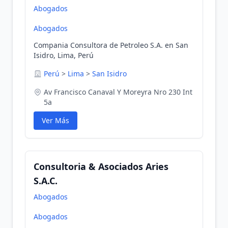
Abogados
Abogados
Compania Consultora de Petroleo S.A. en San
Isidro, Lima, Perú
Perú
>
Lima
>
San Isidro
Av Francisco Canaval Y Moreyra Nro 230 Int
5a
Ver Más
Consultoria & Asociados Aries
S.A.C.
Abogados
Abogados