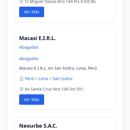
Cl Miguel Dasso Nro 144 Pis 6 Int.6b
Ver Más
Macasi E.I.R.L.
Abogados
Abogados
Macasi E.I.R.L. en San Isidro, Lima, Perú
Perú
>
Lima
>
San Isidro
Av Santa Cruz Nro 104 Int 501
Ver Más
Neourbe S.A.C.