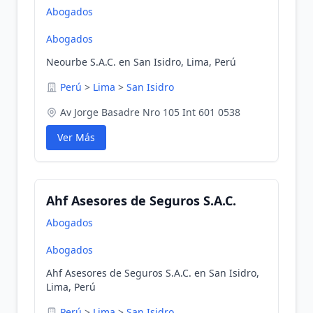
Abogados
Abogados
Neourbe S.A.C. en San Isidro, Lima, Perú
Perú
>
Lima
>
San Isidro
Av Jorge Basadre Nro 105 Int 601 0538
Ver Más
Ahf Asesores de Seguros S.A.C.
Abogados
Abogados
Ahf Asesores de Seguros S.A.C. en San Isidro,
Lima, Perú
Perú
>
Lima
>
San Isidro