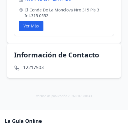
Cl Conde De La Monclova Nro 315 Pis 3
Int.315 0552
Ver Más
Información de Contacto
12217503
versión de publicación 20260807080143
La Guía Online