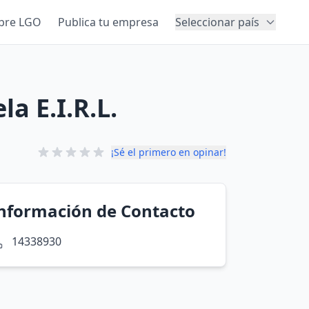
bre LGO
Publica tu empresa
Seleccionar país
a E.I.R.L.
¡Sé el primero en opinar!
nformación de Contacto
14338930