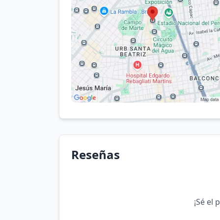
Reseñas
¡Sé el 