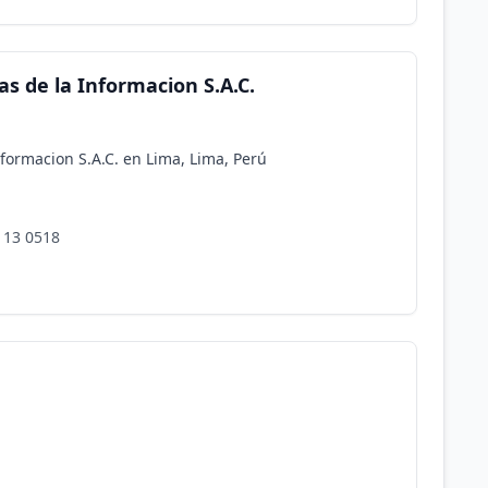
s de la Informacion S.A.C.
formacion S.A.C. en Lima, Lima, Perú
113 0518