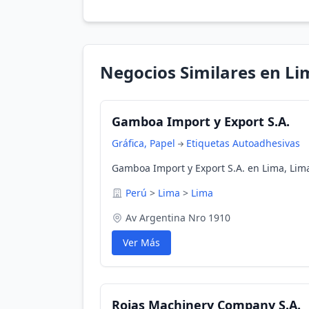
Negocios Similares en Li
Gamboa Import y Export S.A.
Gráfica, Papel
Etiquetas Autoadhesivas
Gamboa Import y Export S.A. en Lima, Lim
Perú
>
Lima
>
Lima
Av Argentina Nro 1910
Ver Más
Rojas Machinery Company S.A.