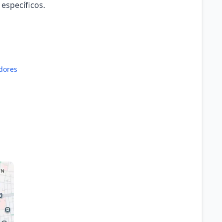
 específicos.
dores