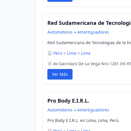
Red Sudamericana de Tecnologia
Automotores
Amortiguadores
Red Sudamericana de Tecnologias de la In
Perú
>
Lima
>
Lima
Av Garcilazo De La Vega Nro 1261 Int B
Ver Más
Pro Body E.I.R.L.
Automotores
Amortiguadores
Pro Body E.I.R.L. en Lima, Lima, Perú
Perú
>
Lima
>
Lima