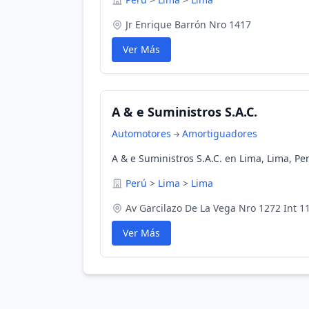
Jr Enrique Barrón Nro 1417
Ver Más
A & e Suministros S.A.C.
Automotores
Amortiguadores
A & e Suministros S.A.C. en Lima, Lima, Pe
Perú
>
Lima
>
Lima
Av Garcilazo De La Vega Nro 1272 Int 1
Ver Más