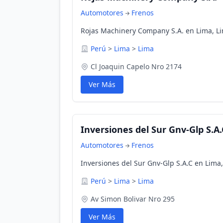
Automotores
Frenos
Rojas Machinery Company S.A. en Lima, Li
Perú
>
Lima
>
Lima
Cl Joaquin Capelo Nro 2174
Ver Más
Inversiones del Sur Gnv-Glp S.A.
Automotores
Frenos
Inversiones del Sur Gnv-Glp S.A.C en Lima
Perú
>
Lima
>
Lima
Av Simon Bolivar Nro 295
Ver Más