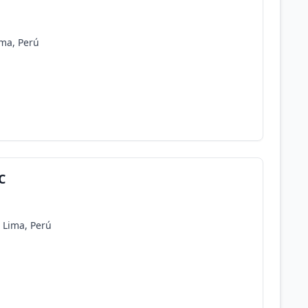
ma, Perú
C
, Lima, Perú