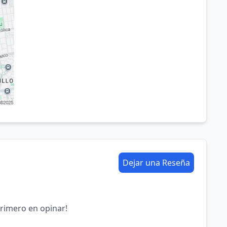
Dejar una Reseña
primero en opinar!