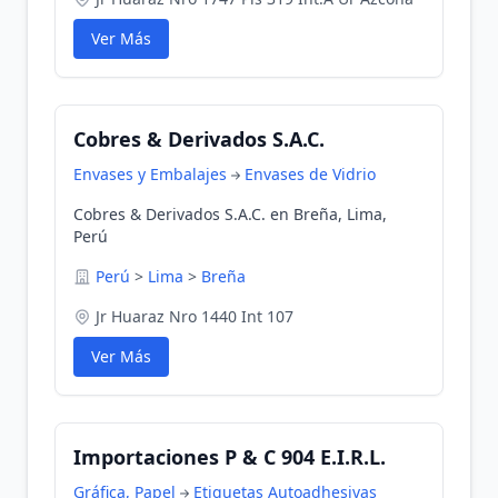
Ver Más
Cobres & Derivados S.A.C.
Envases y Embalajes
Envases de Vidrio
Cobres & Derivados S.A.C. en Breña, Lima,
Perú
Perú
>
Lima
>
Breña
Jr Huaraz Nro 1440 Int 107
Ver Más
Importaciones P & C 904 E.I.R.L.
Gráfica, Papel
Etiquetas Autoadhesivas