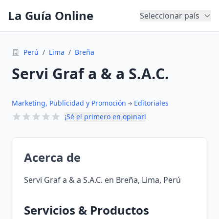
La Guía Online
Seleccionar país
Perú
/
Lima
/
Breña
Servi Graf a & a S.A.C.
Marketing, Publicidad y Promoción
Editoriales
¡Sé el primero en opinar!
Acerca de
Servi Graf a & a S.A.C. en Breña, Lima, Perú
Servicios & Productos