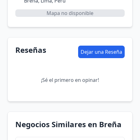
Breña, Lima, Perú
Mapa no disponible
Reseñas
Dejar una Reseña
¡Sé el primero en opinar!
Negocios Similares en Breña