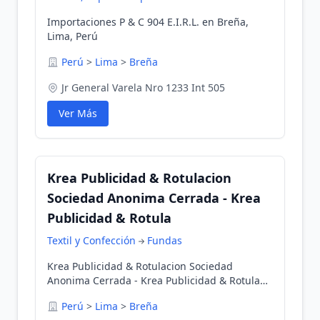
Importaciones P & C 904 E.I.R.L. en Breña,
Lima, Perú
Perú
>
Lima
>
Breña
Jr General Varela Nro 1233 Int 505
Ver Más
Krea Publicidad & Rotulacion
Sociedad Anonima Cerrada - Krea
Publicidad & Rotula
Textil y Confección
Fundas
Krea Publicidad & Rotulacion Sociedad
Anonima Cerrada - Krea Publicidad & Rotula
en Breña, Lima, Perú
Perú
>
Lima
>
Breña