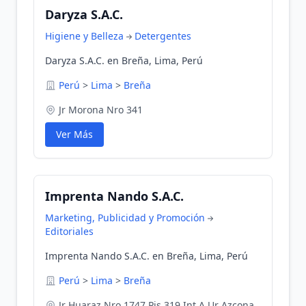
Daryza S.A.C.
Higiene y Belleza
Detergentes
Daryza S.A.C. en Breña, Lima, Perú
Perú
>
Lima
>
Breña
Jr Morona Nro 341
Ver Más
Imprenta Nando S.A.C.
Marketing, Publicidad y Promoción
Editoriales
Imprenta Nando S.A.C. en Breña, Lima, Perú
Perú
>
Lima
>
Breña
Jr Huaraz Nro 1747 Pis 319 Int.A Ur Azcona