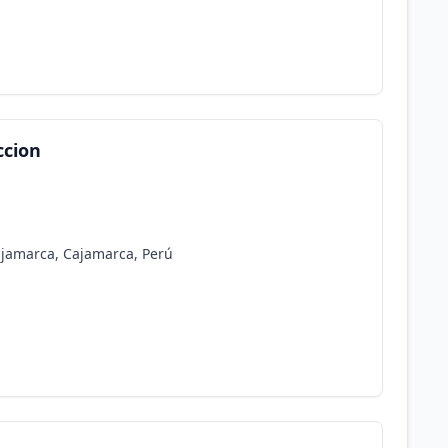
ccion
Cajamarca, Cajamarca, Perú