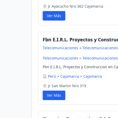
Jr Ayacucho Nro 362 Cajamarca
Ver Más
Fbn E.I.R.L. Proyectos y Constru
Telecomunicaciones
Telecomunicaciones
Telecomunicaciones
>
Telecomunicaciones
Fbn E.I.R.L. Proyectos y Construccion en 
Perú
>
Cajamarca
>
Cajamarca
Jr San Martin Nro 319
Ver Más