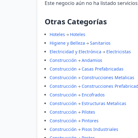
Este negocio aún no ha listado servicios
Otras Categorías
Hoteles
Hoteles
Higiene y Belleza
Sanitarios
Electricidad y Electrónica
Electricistas
Construcción
Andamios
Construcción
Casas Prefabricadas
Construcción
Construcciones Metalicas
Construcción
Construcciones Prefabrica
Construcción
Encofrados
Construcción
Estructuras Metalicas
Construcción
Pilotes
Construcción
Pintores
Construcción
Pisos Industriales
Construcción
Postes