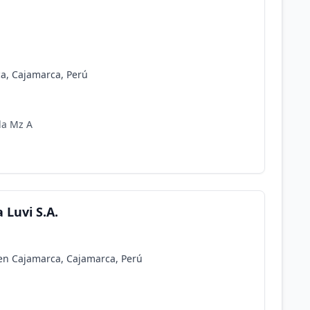
ca, Cajamarca, Perú
da Mz A
 Luvi S.A.
 en Cajamarca, Cajamarca, Perú