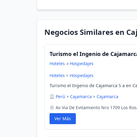
Negocios Similares en C
Turismo el Ingenio de Cajamarc
Hoteles
Hospedajes
Hoteles
>
Hospedajes
Turismo el Ingenio de Cajamarca S a en C
Perú
>
Cajamarca
>
Cajamarca
Av Via De Evitamiento Nro 1709 Los Ros
Ver Más