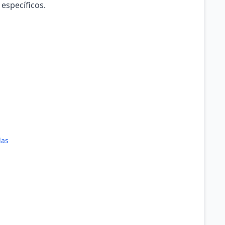
 específicos.
das