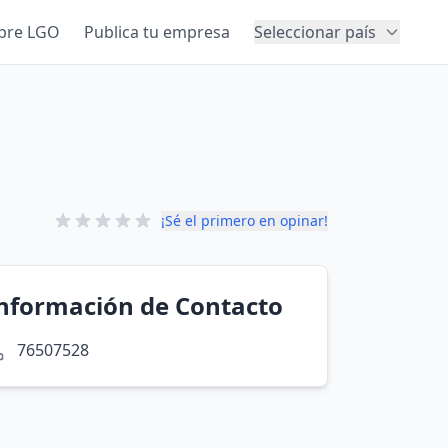
bre LGO
Publica tu empresa
Seleccionar país
¡Sé el primero en opinar!
nformación de Contacto
76507528