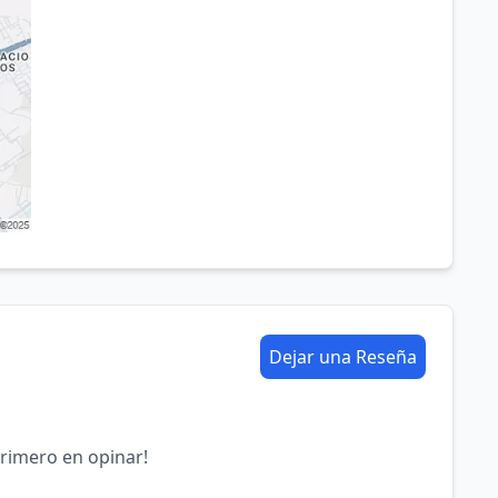
Dejar una Reseña
primero en opinar!