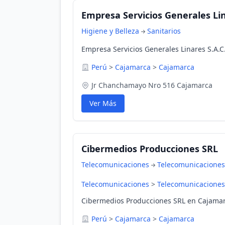
Empresa Servicios Generales Lin
Higiene y Belleza
Sanitarios
Empresa Servicios Generales Linares S.A.C
Perú
>
Cajamarca
>
Cajamarca
Jr Chanchamayo Nro 516 Cajamarca
Ver Más
Cibermedios Producciones SRL
Telecomunicaciones
Telecomunicaciones
Telecomunicaciones
>
Telecomunicaciones
Cibermedios Producciones SRL en Cajamar
Perú
>
Cajamarca
>
Cajamarca