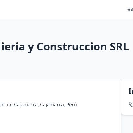
So
ieria y Construccion SRL
I
SRL en Cajamarca, Cajamarca, Perú