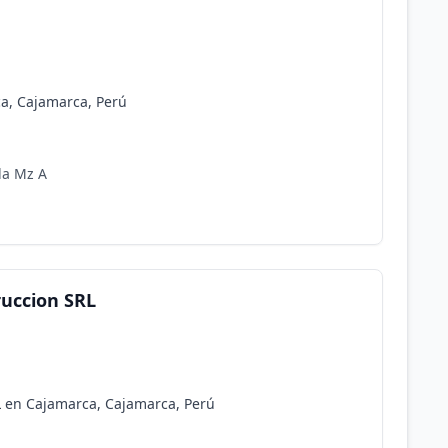
ca, Cajamarca, Perú
da Mz A
ruccion SRL
L en Cajamarca, Cajamarca, Perú