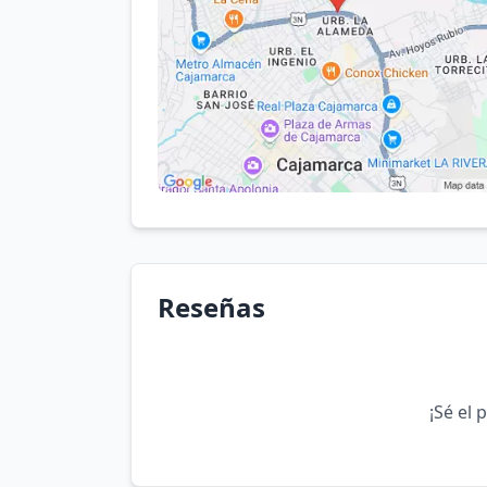
Reseñas
¡Sé el 