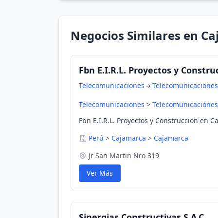
Negocios Similares en C
Fbn E.I.R.L. Proyectos y Constru
Telecomunicaciones
Telecomunicaciones
Telecomunicaciones
>
Telecomunicaciones
Fbn E.I.R.L. Proyectos y Construccion en 
Perú
>
Cajamarca
>
Cajamarca
Jr San Martin Nro 319
Ver Más
Sinergias Constructivas S.A.C.