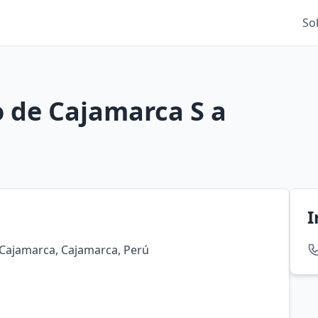
So
o de Cajamarca S a
I
 Cajamarca, Cajamarca, Perú