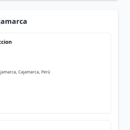
ajamarca
ccion
Cajamarca, Cajamarca, Perú