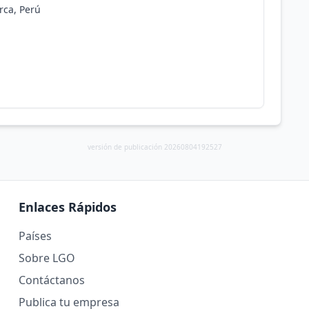
rca, Perú
versión de publicación 20260804192527
Enlaces Rápidos
Países
Sobre LGO
Contáctanos
Publica tu empresa