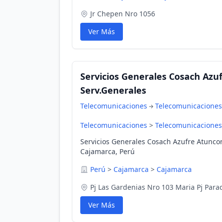
Jr Chepen Nro 1056
Ver Más
Servicios Generales Cosach Azuf
Serv.Generales
Telecomunicaciones
Telecomunicaciones
Telecomunicaciones
>
Telecomunicaciones
Servicios Generales Cosach Azufre Atuncon
Cajamarca, Perú
Perú
>
Cajamarca
>
Cajamarca
Pj Las Gardenias Nro 103 Maria Pj Para
Ver Más