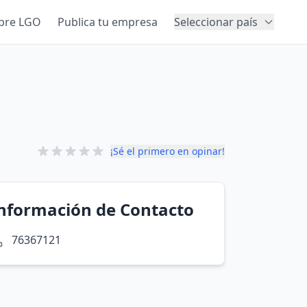
bre LGO
Publica tu empresa
Seleccionar país
¡Sé el primero en opinar!
nformación de Contacto
76367121