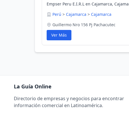
Empser Peru E.I.R.L en Cajamarca, Cajama
Perú
>
Cajamarca
>
Cajamarca
Guillermo Nro 156 Pj Pachacutec
Ver Más
La Guía Online
Directorio de empresas y negocios para encontrar
información comercial en Latinoamérica.