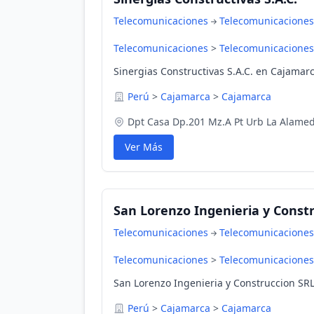
Telecomunicaciones
Telecomunicaciones
Telecomunicaciones
>
Telecomunicaciones
Sinergias Constructivas S.A.C. en Cajamar
Perú
>
Cajamarca
>
Cajamarca
Dpt Casa Dp.201 Mz.A Pt Urb La Alame
Ver Más
San Lorenzo Ingenieria y Const
Telecomunicaciones
Telecomunicaciones
Telecomunicaciones
>
Telecomunicaciones
San Lorenzo Ingenieria y Construccion SR
Perú
>
Cajamarca
>
Cajamarca