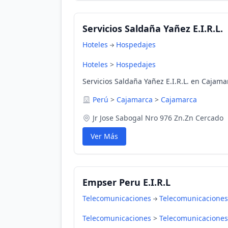
Servicios Saldaña Yañez E.I.R.L.
Hoteles
Hospedajes
Hoteles
>
Hospedajes
Servicios Saldaña Yañez E.I.R.L. en Cajam
Perú
>
Cajamarca
>
Cajamarca
Jr Jose Sabogal Nro 976 Zn.Zn Cercado
Ver Más
Empser Peru E.I.R.L
Telecomunicaciones
Telecomunicaciones
Telecomunicaciones
>
Telecomunicaciones