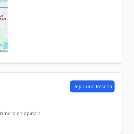
Dejar una Reseña
primero en opinar!