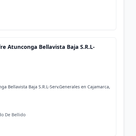
re Atunconga Bellavista Baja S.R.L-
ga Bellavista Baja S.R.L-Serv.Generales en Cajamarca,
do De Bellido