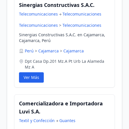
Sinergias Constructivas S.A.C.
Telecomunicaciones
Telecomunicaciones
Telecomunicaciones
>
Telecomunicaciones
Sinergias Constructivas S.A.C. en Cajamarca,
Cajamarca, Perú
Perú
>
Cajamarca
>
Cajamarca
Dpt Casa Dp.201 Mz.A Pt Urb La Alameda
Mz A
Ver Más
Comercializadora e Importadora
Luvi S.A.
Textil y Confección
Guantes