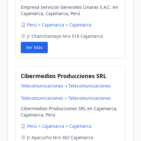
Empresa Servicios Generales Linares S.A.C. en
Cajamarca, Cajamarca, Perú
Perú
>
Cajamarca
>
Cajamarca
Jr Chanchamayo Nro 516 Cajamarca
Ver Más
Cibermedios Producciones SRL
Telecomunicaciones
Telecomunicaciones
Telecomunicaciones
>
Telecomunicaciones
Cibermedios Producciones SRL en Cajamarca,
Cajamarca, Perú
Perú
>
Cajamarca
>
Cajamarca
Jr Ayacucho Nro 362 Cajamarca