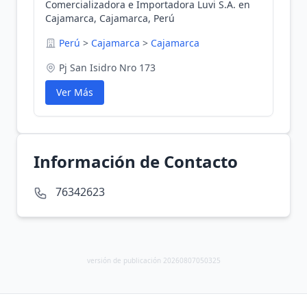
Comercializadora e Importadora Luvi S.A. en
Cajamarca, Cajamarca, Perú
Perú
>
Cajamarca
>
Cajamarca
Pj San Isidro Nro 173
Ver Más
Información de Contacto
76342623
versión de publicación 20260807050325