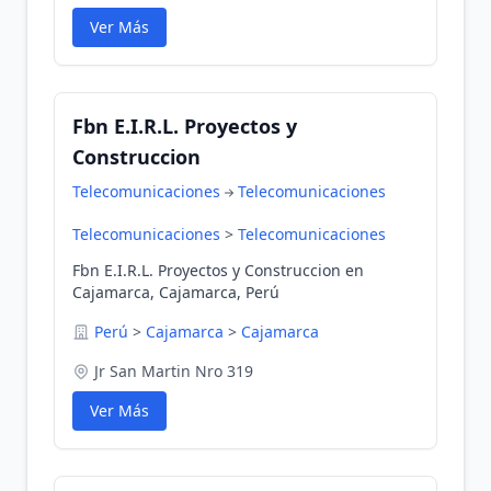
Ver Más
Fbn E.I.R.L. Proyectos y
Construccion
Telecomunicaciones
Telecomunicaciones
Telecomunicaciones
>
Telecomunicaciones
Fbn E.I.R.L. Proyectos y Construccion en
Cajamarca, Cajamarca, Perú
Perú
>
Cajamarca
>
Cajamarca
Jr San Martin Nro 319
Ver Más