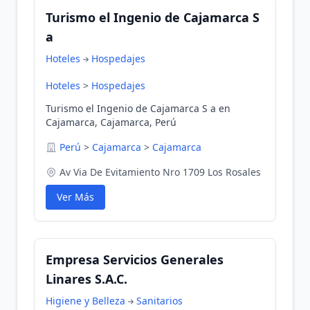
Turismo el Ingenio de Cajamarca S
a
Hoteles
Hospedajes
Hoteles
>
Hospedajes
Turismo el Ingenio de Cajamarca S a en
Cajamarca, Cajamarca, Perú
Perú
>
Cajamarca
>
Cajamarca
Av Via De Evitamiento Nro 1709 Los Rosales
Ver Más
Empresa Servicios Generales
Linares S.A.C.
Higiene y Belleza
Sanitarios