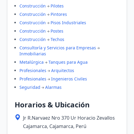
Construcción
Pilotes
Construcción
Pintores
Construcción
Pisos Industriales
Construcción
Postes
Construcción
Techos
Consultoría y Servicios para Empresas
Inmobiliarias
Metalúrgica
Tanques para Agua
Profesionales
Arquitectos
Profesionales
Ingenieros Civiles
Seguridad
Alarmas
Horarios & Ubicación
Jr R.Narvaez Nro 370 Ur Horacio Zevallos
Cajamarca, Cajamarca, Perú