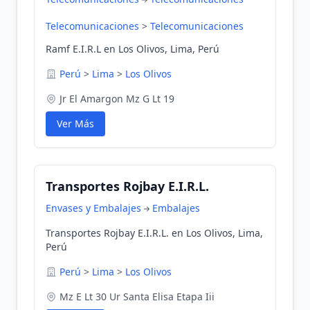
Telecomunicaciones
>
Telecomunicaciones
Ramf E.I.R.L en Los Olivos, Lima, Perú
Perú
>
Lima
>
Los Olivos
Jr El Amargon Mz G Lt 19
Ver Más
Transportes Rojbay E.I.R.L.
Envases y Embalajes
Embalajes
Transportes Rojbay E.I.R.L. en Los Olivos, Lima,
Perú
Perú
>
Lima
>
Los Olivos
Mz E Lt 30 Ur Santa Elisa Etapa Iii