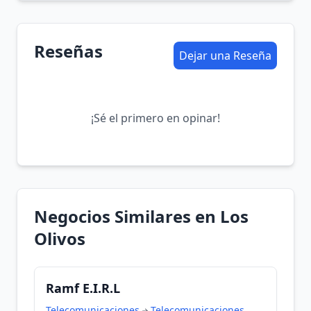
Reseñas
Dejar una Reseña
¡Sé el primero en opinar!
Negocios Similares en Los
Olivos
Ramf E.I.R.L
Telecomunicaciones
Telecomunicaciones