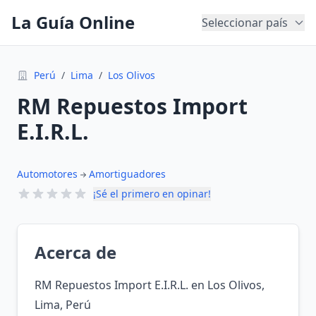
La Guía Online
Seleccionar país
Perú
/
Lima
/
Los Olivos
RM Repuestos Import
E.I.R.L.
Automotores
Amortiguadores
¡Sé el primero en opinar!
Acerca de
RM Repuestos Import E.I.R.L. en Los Olivos,
Lima, Perú