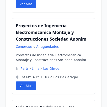
Ver Más
Proyectos de Ingenieria
Electromecanica Montaje y
Construcciones Sociedad Anonim
Comercios
Antigüedades
Proyectos de Ingenieria Electromecanica
Montaje y Construcciones Sociedad Anonim en
Los Olivos, Lima, Perú
Perú
>
Lima
>
Los Olivos
Int Mz. A Lt. 1 Ur Co Ijos De Garagai
Ver Más