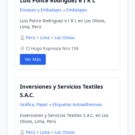
Luis Ponce Rodriguez e I R L
Envases y Embalajes
Embalajes
Luis Ponce Rodriguez e I R L en Los Olivos,
Lima, Perú
Perú
>
Lima
>
Los Olivos
Cl Hugo Espinoza Nro 159
Ver Más
Inversiones y Servicios Textiles
S.A.C.
Gráfica, Papel
Etiquetas Autoadhesivas
Inversiones y Servicios Textiles S.A.C. en Los
Olivos, Lima, Perú
Perú
>
Lima
>
Los Olivos