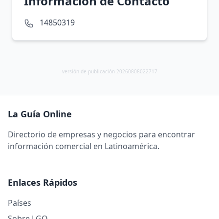
Información de Contacto
14850319
versión de publicación 20260808022717
La Guía Online
Directorio de empresas y negocios para encontrar
información comercial en Latinoamérica.
Enlaces Rápidos
Países
Sobre LGO