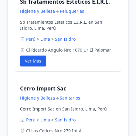
Sb Tratamientos Esteticos E.I.R.L.
Higiene y Belleza
Peluquerias
Sb Tratamientos Esteticos E.I.R.L. en San
Isidro, Lima, Perú
Perú
>
Lima
>
San Isidro
Cl Ricardo Angulo Nro 1070 Ur El Palomar
Ver Más
Cerro Import Sac
Higiene y Belleza
Sanitarios
Cerro Import Sac en San Isidro, Lima, Perú
Perú
>
Lima
>
San Isidro
Cl Los Cedros Nro 279 Int A