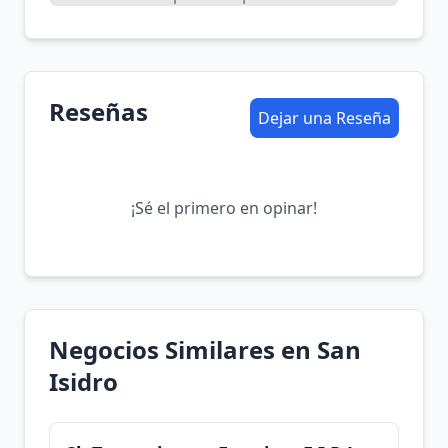
Reseñas
Dejar una Reseña
¡Sé el primero en opinar!
Negocios Similares en San
Isidro