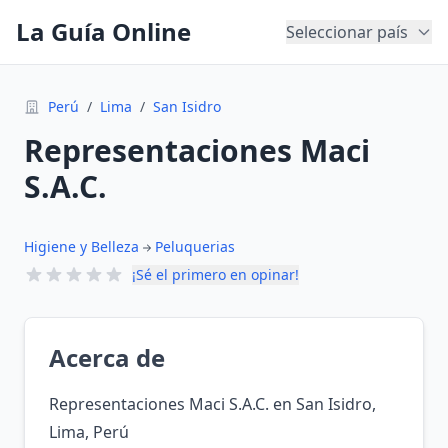
La Guía Online
Seleccionar país
Perú
/
Lima
/
San Isidro
Representaciones Maci
S.A.C.
Higiene y Belleza
Peluquerias
¡Sé el primero en opinar!
Acerca de
Representaciones Maci S.A.C. en San Isidro,
Lima, Perú