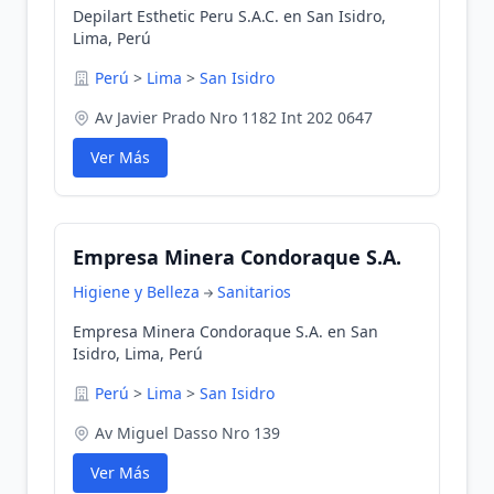
Depilart Esthetic Peru S.A.C. en San Isidro,
Lima, Perú
Perú
>
Lima
>
San Isidro
Av Javier Prado Nro 1182 Int 202 0647
Ver Más
Empresa Minera Condoraque S.A.
Higiene y Belleza
Sanitarios
Empresa Minera Condoraque S.A. en San
Isidro, Lima, Perú
Perú
>
Lima
>
San Isidro
Av Miguel Dasso Nro 139
Ver Más