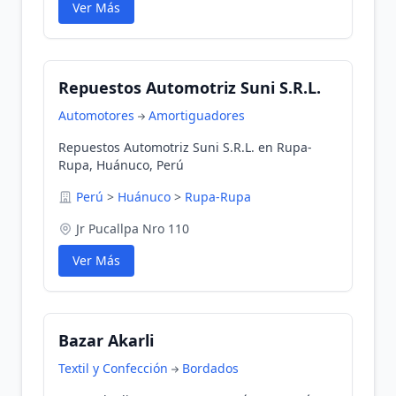
Ver Más
Repuestos Automotriz Suni S.R.L.
Automotores
Amortiguadores
Repuestos Automotriz Suni S.R.L. en Rupa-
Rupa, Huánuco, Perú
Perú
>
Huánuco
>
Rupa-Rupa
Jr Pucallpa Nro 110
Ver Más
Bazar Akarli
Textil y Confección
Bordados