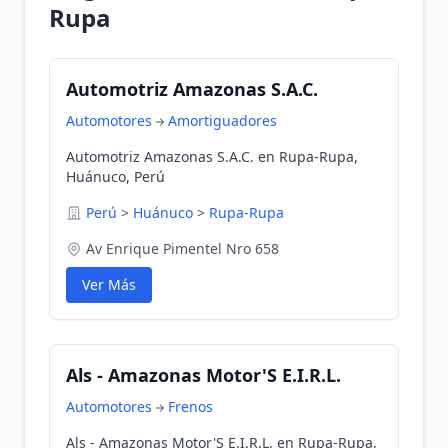
Rupa
Automotriz Amazonas S.A.C.
Automotores
Amortiguadores
Automotriz Amazonas S.A.C. en Rupa-Rupa,
Huánuco, Perú
Perú
>
Huánuco
>
Rupa-Rupa
Av Enrique Pimentel Nro 658
Ver Más
Als - Amazonas Motor'S E.I.R.L.
Automotores
Frenos
Als - Amazonas Motor'S E.I.R.L. en Rupa-Rupa,