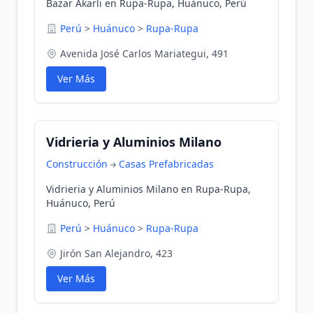
Bazar Akarli en Rupa-Rupa, Huánuco, Perú
Perú
>
Huánuco
>
Rupa-Rupa
Avenida José Carlos Mariategui, 491
Ver Más
Vidrieria y Aluminios Milano
Construcción
Casas Prefabricadas
Vidrieria y Aluminios Milano en Rupa-Rupa,
Huánuco, Perú
Perú
>
Huánuco
>
Rupa-Rupa
Jirón San Alejandro, 423
Ver Más