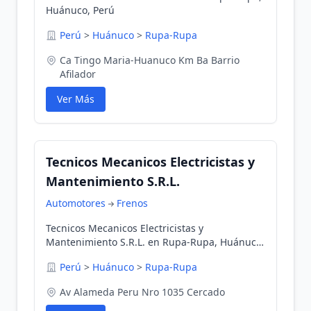
Huánuco, Perú
Perú
>
Huánuco
>
Rupa-Rupa
Ca Tingo Maria-Huanuco Km Ba Barrio
Afilador
Ver Más
Tecnicos Mecanicos Electricistas y
Mantenimiento S.R.L.
Automotores
Frenos
Tecnicos Mecanicos Electricistas y
Mantenimiento S.R.L. en Rupa-Rupa, Huánuco,
Perú
Perú
>
Huánuco
>
Rupa-Rupa
Av Alameda Peru Nro 1035 Cercado