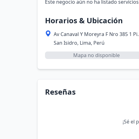
Este negocio aún no ha listado servicios
Horarios & Ubicación
Av Canaval Y Moreyra F Nro 385 1 Pi
San Isidro, Lima, Perú
Mapa no disponible
Reseñas
¡Sé el 