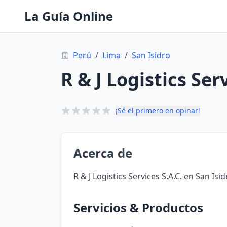
La Guía Online
Perú
/
Lima
/
San Isidro
R & J Logistics Serv
¡Sé el primero en opinar!
Acerca de
R & J Logistics Services S.A.C. en San Isi
Servicios & Productos