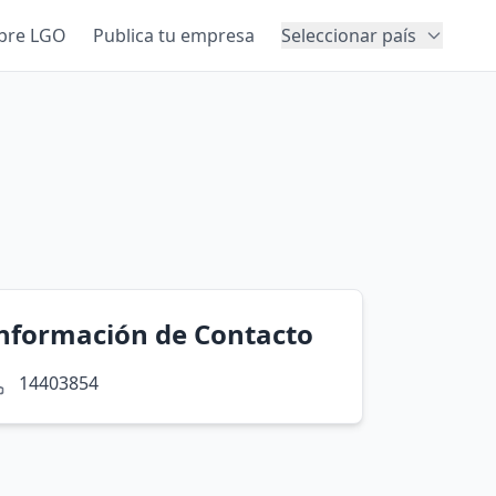
bre LGO
Publica tu empresa
Seleccionar país
nformación de Contacto
14403854