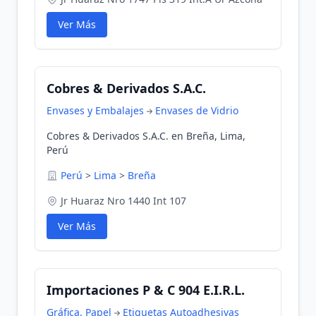
Ver Más
Cobres & Derivados S.A.C.
Envases y Embalajes
Envases de Vidrio
Cobres & Derivados S.A.C. en Breña, Lima,
Perú
Perú
>
Lima
>
Breña
Jr Huaraz Nro 1440 Int 107
Ver Más
Importaciones P & C 904 E.I.R.L.
Gráfica, Papel
Etiquetas Autoadhesivas