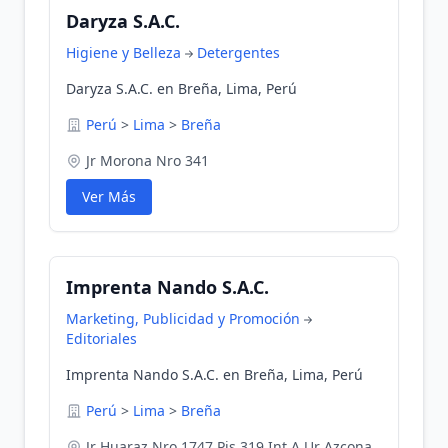
Daryza S.A.C.
Higiene y Belleza
Detergentes
Daryza S.A.C. en Breña, Lima, Perú
Perú
>
Lima
>
Breña
Jr Morona Nro 341
Ver Más
Imprenta Nando S.A.C.
Marketing, Publicidad y Promoción
Editoriales
Imprenta Nando S.A.C. en Breña, Lima, Perú
Perú
>
Lima
>
Breña
Jr Huaraz Nro 1747 Pis 319 Int.A Ur Azcona