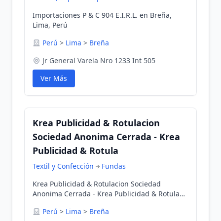
Importaciones P & C 904 E.I.R.L. en Breña,
Lima, Perú
Perú
>
Lima
>
Breña
Jr General Varela Nro 1233 Int 505
Ver Más
Krea Publicidad & Rotulacion
Sociedad Anonima Cerrada - Krea
Publicidad & Rotula
Textil y Confección
Fundas
Krea Publicidad & Rotulacion Sociedad
Anonima Cerrada - Krea Publicidad & Rotula
en Breña, Lima, Perú
Perú
>
Lima
>
Breña