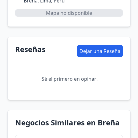
Breña, Lima, Perú
Mapa no disponible
Reseñas
Dejar una Reseña
¡Sé el primero en opinar!
Negocios Similares en Breña