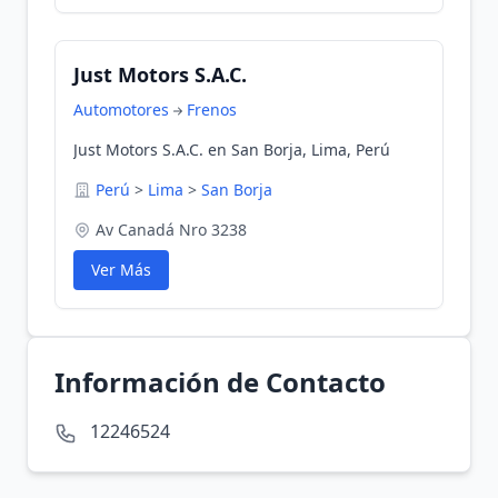
Just Motors S.A.C.
Automotores
Frenos
Just Motors S.A.C. en San Borja, Lima, Perú
Perú
>
Lima
>
San Borja
Av Canadá Nro 3238
Ver Más
Información de Contacto
12246524