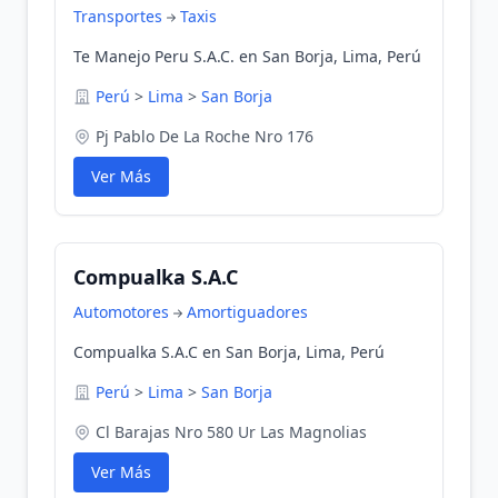
Transportes
Taxis
Te Manejo Peru S.A.C. en San Borja, Lima, Perú
Perú
>
Lima
>
San Borja
Pj Pablo De La Roche Nro 176
Ver Más
Compualka S.A.C
Automotores
Amortiguadores
Compualka S.A.C en San Borja, Lima, Perú
Perú
>
Lima
>
San Borja
Cl Barajas Nro 580 Ur Las Magnolias
Ver Más