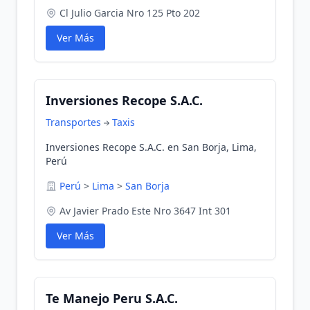
Cl Julio Garcia Nro 125 Pto 202
Ver Más
Inversiones Recope S.A.C.
Transportes
Taxis
Inversiones Recope S.A.C. en San Borja, Lima,
Perú
Perú
>
Lima
>
San Borja
Av Javier Prado Este Nro 3647 Int 301
Ver Más
Te Manejo Peru S.A.C.