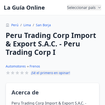
La Guía Online
Seleccionar país
Perú
/
Lima
/
San Borja
Peru Trading Corp Import
& Export S.A.C. - Peru
Trading Corp I
Automotores
Frenos
¡Sé el primero en opinar!
Acerca de
Peru Trading Corp Import & Export S.A.C. -