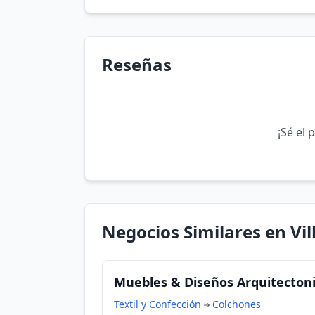
Reseñas
¡Sé el 
Negocios Similares en Vil
Muebles & Diseños Arquitectonico
Textil y Confección
Colchones