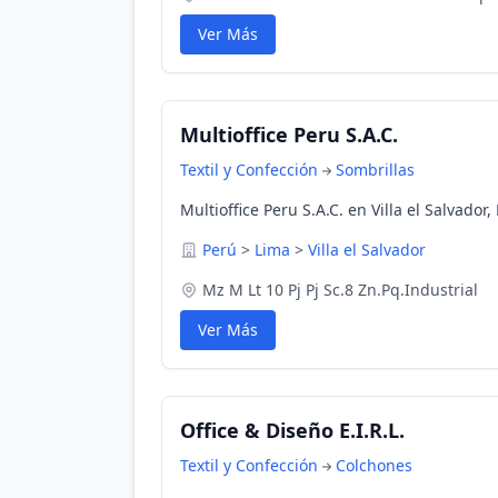
Ver Más
Multioffice Peru S.A.C.
Textil y Confección
Sombrillas
Multioffice Peru S.A.C. en Villa el Salvador,
Perú
>
Lima
>
Villa el Salvador
Mz M Lt 10 Pj Pj Sc.8 Zn.Pq.Industrial
Ver Más
Office & Diseño E.I.R.L.
Textil y Confección
Colchones