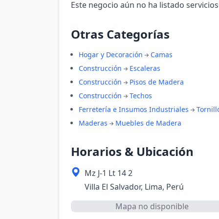
Este negocio aún no ha listado servicios
Otras Categorías
Hogar y Decoración
Camas
Construcción
Escaleras
Construcción
Pisos de Madera
Construcción
Techos
Ferretería e Insumos Industriales
Tornill
Maderas
Muebles de Madera
Horarios & Ubicación
Mz J-1 Lt 14 2
Villa El Salvador, Lima, Perú
Mapa no disponible