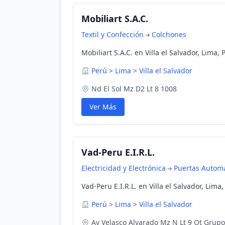
Mobiliart S.A.C.
Textil y Confección
Colchones
Mobiliart S.A.C. en Villa el Salvador, Lima, 
Perú
>
Lima
>
Villa el Salvador
Nd El Sol Mz D2 Lt 8 1008
Ver Más
Vad-Peru E.I.R.L.
Electricidad y Electrónica
Puertas Automa
Vad-Peru E.I.R.L. en Villa el Salvador, Lima
Perú
>
Lima
>
Villa el Salvador
Av Velasco Alvarado Mz N Lt 9 Ot Grupo 