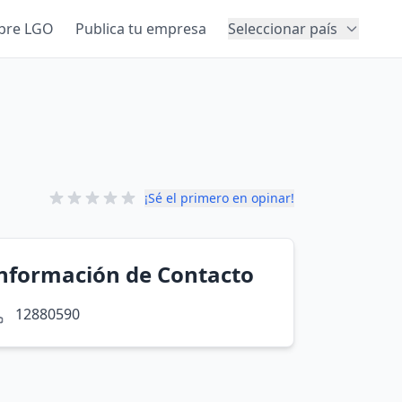
bre LGO
Publica tu empresa
Seleccionar país
¡Sé el primero en opinar!
nformación de Contacto
12880590