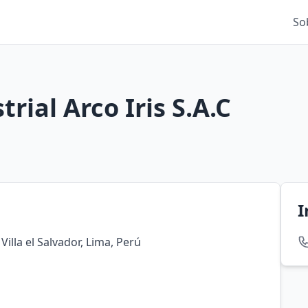
So
rial Arco Iris S.A.C
I
Villa el Salvador, Lima, Perú