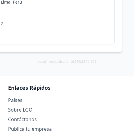
, Lima, Perú
 2
versión de publicación 20260808011021
Enlaces Rápidos
Países
Sobre LGO
Contáctanos
Publica tu empresa