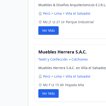
Muebles & Diseños Arquitectonicos E.I.R.L. 
Perú
>
Lima
>
Villa el Salvador
Mz J1 Lt 21 Ur Parque Industrial
Ver Más
Muebles Herrera S.A.C.
Textil y Confección
Colchones
Muebles Herrera S.A.C. en Villa el Salvador
Perú
>
Lima
>
Villa el Salvador
Mz F Lt 15 Ah Hoyada Alta
Ver Más