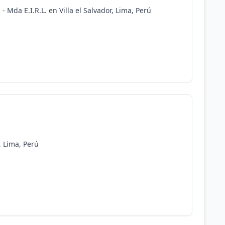
- Mda E.I.R.L. en Villa el Salvador, Lima, Perú
, Lima, Perú