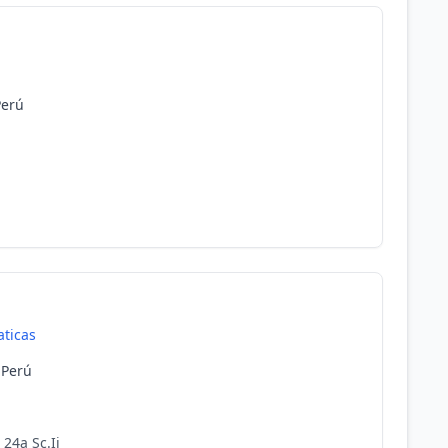
Perú
ticas
, Perú
24a Sc.Ii