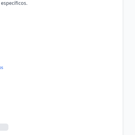
 específicos.
os