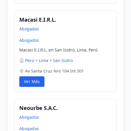
Macasi E.I.R.L.
Abogados
Abogados
Macasi E.I.R.L. en San Isidro, Lima, Perú
Perú
>
Lima
>
San Isidro
Av Santa Cruz Nro 104 Int 501
Ver Más
Neourbe S.A.C.
Abogados
Abogados