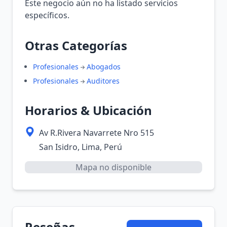
Este negocio aún no ha listado servicios
específicos.
Otras Categorías
Profesionales
Abogados
Profesionales
Auditores
Horarios & Ubicación
Av R.Rivera Navarrete Nro 515
San Isidro, Lima, Perú
Mapa no disponible
Reseñas