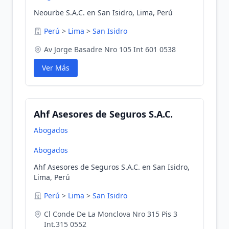
Neourbe S.A.C. en San Isidro, Lima, Perú
Perú
>
Lima
>
San Isidro
Av Jorge Basadre Nro 105 Int 601 0538
Ver Más
Ahf Asesores de Seguros S.A.C.
Abogados
Abogados
Ahf Asesores de Seguros S.A.C. en San Isidro,
Lima, Perú
Perú
>
Lima
>
San Isidro
Cl Conde De La Monclova Nro 315 Pis 3
Int.315 0552