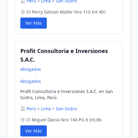
Perú
>
Lima
>
San Isidro
Cl Percy Gibson Moller Nro 110 Int 401
Ver Más
Profit Consultoria e Inversiones
S.A.C.
Abogados
Abogados
Profit Consultoria e Inversiones S.A.C. en San
Isidro, Lima, Perú
Perú
>
Lima
>
San Isidro
Cl Miguel Dasso Nro 144 Pis 6 Int.6b
Ver Más