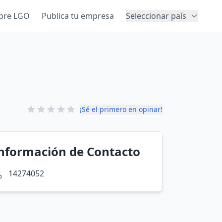
bre LGO
Publica tu empresa
Seleccionar país
¡Sé el primero en opinar!
nformación de Contacto
14274052