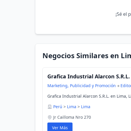
¡Sé el 
Negocios Similares en Li
Grafica Industrial Alarcon S.R.L.
Marketing, Publicidad y Promoción
Edito
Grafica Industrial Alarcon S.R.L. en Lima, 
Perú
>
Lima
>
Lima
Jr Cailloma Nro 270
Ver Más