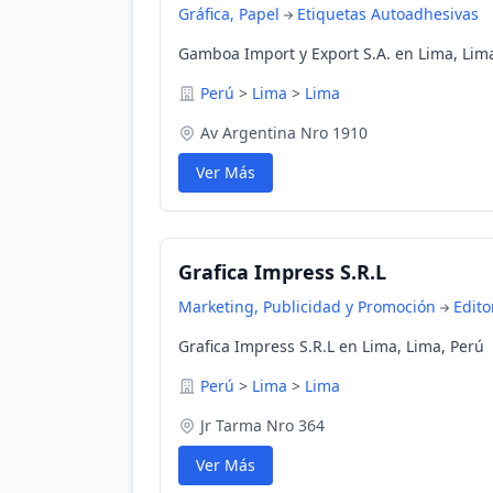
Gráfica, Papel
Etiquetas Autoadhesivas
Gamboa Import y Export S.A. en Lima, Lim
Perú
>
Lima
>
Lima
Av Argentina Nro 1910
Ver Más
Grafica Impress S.R.L
Marketing, Publicidad y Promoción
Edito
Grafica Impress S.R.L en Lima, Lima, Perú
Perú
>
Lima
>
Lima
Jr Tarma Nro 364
Ver Más