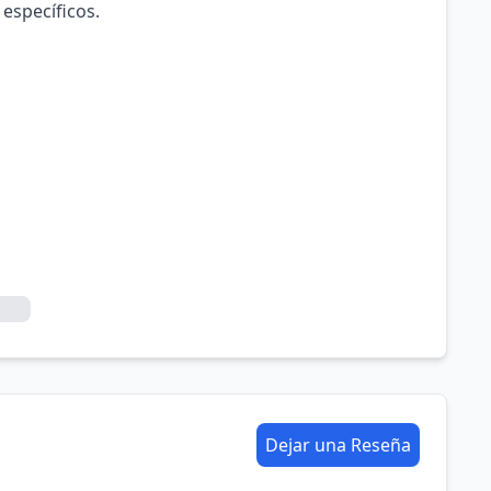
 específicos.
Dejar una Reseña