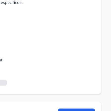
 específicos.
nt