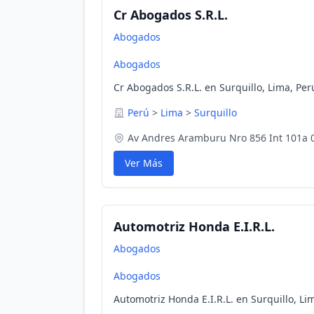
Cr Abogados S.R.L.
Abogados
Abogados
Cr Abogados S.R.L. en Surquillo, Lima, Per
Perú
>
Lima
>
Surquillo
Av Andres Aramburu Nro 856 Int 101a 
Ver Más
Automotriz Honda E.I.R.L.
Abogados
Abogados
Automotriz Honda E.I.R.L. en Surquillo, Li