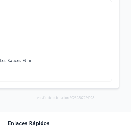
Los Sauces Et.Iii
versión de publicación 20260807224028
Enlaces Rápidos