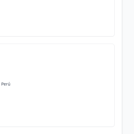
, Perú