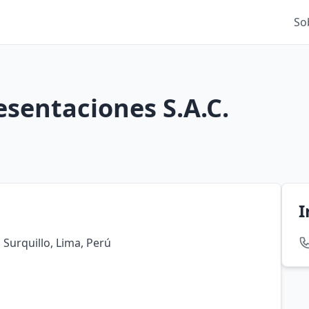
So
esentaciones S.A.C.
I
 Surquillo, Lima, Perú