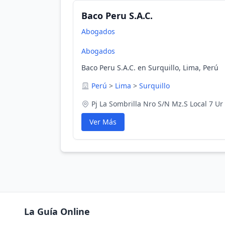
Baco Peru S.A.C.
Abogados
Abogados
Baco Peru S.A.C. en Surquillo, Lima, Perú
Perú
>
Lima
>
Surquillo
Pj La Sombrilla Nro S/N Mz.S Local 7 Ur 
Ver Más
La Guía Online