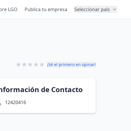
bre LGO
Publica tu empresa
Seleccionar país
¡Sé el primero en opinar!
nformación de Contacto
12420416