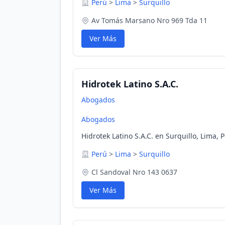
Perú
>
Lima
>
Surquillo
Av Tomás Marsano Nro 969 Tda 11
Ver Más
Hidrotek Latino S.A.C.
Abogados
Abogados
Hidrotek Latino S.A.C. en Surquillo, Lima, 
Perú
>
Lima
>
Surquillo
Cl Sandoval Nro 143 0637
Ver Más