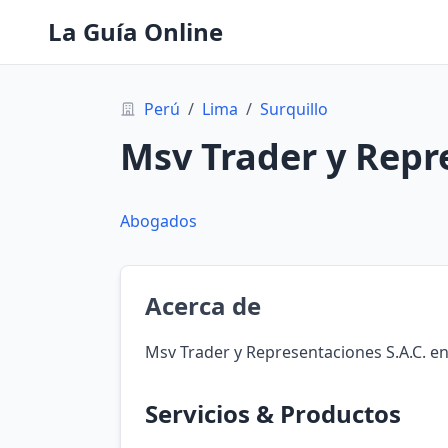
La Guía Online
Perú
/
Lima
/
Surquillo
Msv Trader y Repr
Abogados
Acerca de
Msv Trader y Representaciones S.A.C. en
Servicios & Productos