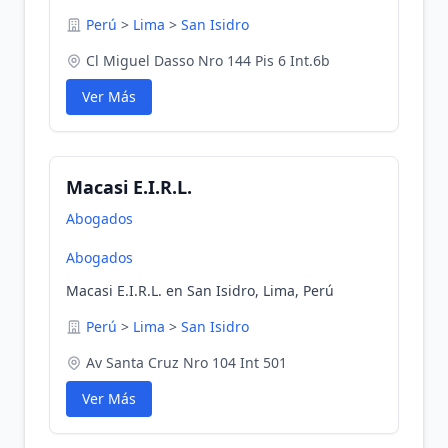
Perú
>
Lima
>
San Isidro
Cl Miguel Dasso Nro 144 Pis 6 Int.6b
Ver Más
Macasi E.I.R.L.
Abogados
Abogados
Macasi E.I.R.L. en San Isidro, Lima, Perú
Perú
>
Lima
>
San Isidro
Av Santa Cruz Nro 104 Int 501
Ver Más