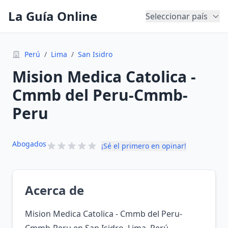
La Guía Online
Seleccionar país
Perú
/
Lima
/
San Isidro
Mision Medica Catolica -
Cmmb del Peru-Cmmb-
Peru
Abogados
¡Sé el primero en opinar!
Acerca de
Mision Medica Catolica - Cmmb del Peru-