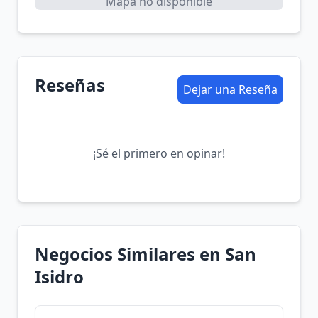
Mapa no disponible
Reseñas
Dejar una Reseña
¡Sé el primero en opinar!
Negocios Similares en San
Isidro