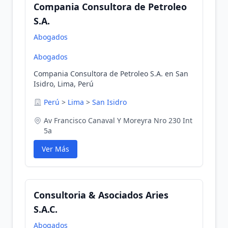
Compania Consultora de Petroleo
S.A.
Abogados
Abogados
Compania Consultora de Petroleo S.A. en San
Isidro, Lima, Perú
Perú
>
Lima
>
San Isidro
Av Francisco Canaval Y Moreyra Nro 230 Int
5a
Ver Más
Consultoria & Asociados Aries
S.A.C.
Abogados