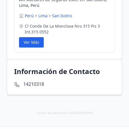
Lima, Perú
Perú
>
Lima
>
San Isidro
Cl Conde De La Monclova Nro 315 Pis 3
Int.315 0552
Ver Más
Información de Contacto
14210318
versión de publicación 20260809160008