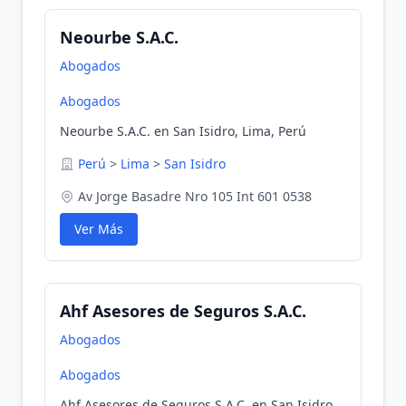
Neourbe S.A.C.
Abogados
Abogados
Neourbe S.A.C. en San Isidro, Lima, Perú
Perú
>
Lima
>
San Isidro
Av Jorge Basadre Nro 105 Int 601 0538
Ver Más
Ahf Asesores de Seguros S.A.C.
Abogados
Abogados
Ahf Asesores de Seguros S.A.C. en San Isidro,