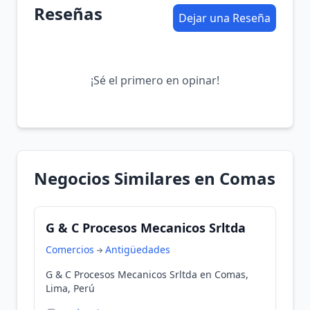
Reseñas
Dejar una Reseña
¡Sé el primero en opinar!
Negocios Similares en Comas
G & C Procesos Mecanicos Srltda
Comercios
Antigüedades
G & C Procesos Mecanicos Srltda en Comas,
Lima, Perú