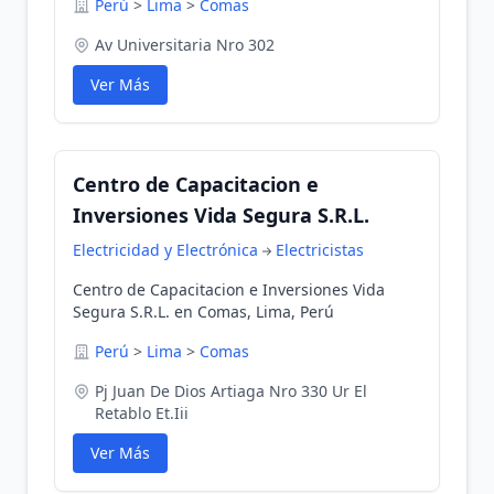
Perú
>
Lima
>
Comas
Av Universitaria Nro 302
Ver Más
Centro de Capacitacion e
Inversiones Vida Segura S.R.L.
Electricidad y Electrónica
Electricistas
Centro de Capacitacion e Inversiones Vida
Segura S.R.L. en Comas, Lima, Perú
Perú
>
Lima
>
Comas
Pj Juan De Dios Artiaga Nro 330 Ur El
Retablo Et.Iii
Ver Más