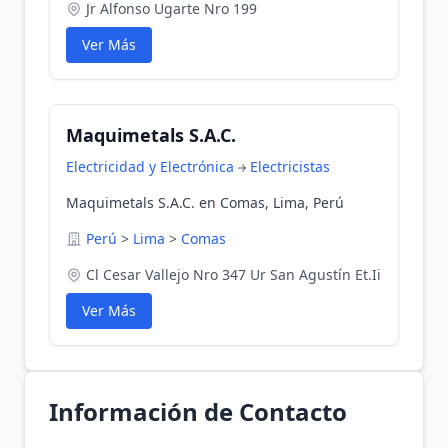
Jr Alfonso Ugarte Nro 199
Ver Más
Maquimetals S.A.C.
Electricidad y Electrónica
Electricistas
Maquimetals S.A.C. en Comas, Lima, Perú
Perú
>
Lima
>
Comas
Cl Cesar Vallejo Nro 347 Ur San Agustín Et.Ii
Ver Más
Información de Contacto