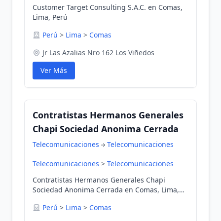
Customer Target Consulting S.A.C. en Comas,
Lima, Perú
Perú
>
Lima
>
Comas
Jr Las Azalias Nro 162 Los Viñedos
Ver Más
Contratistas Hermanos Generales
Chapi Sociedad Anonima Cerrada
Telecomunicaciones
Telecomunicaciones
Telecomunicaciones
>
Telecomunicaciones
Contratistas Hermanos Generales Chapi
Sociedad Anonima Cerrada en Comas, Lima,
Perú
Perú
>
Lima
>
Comas